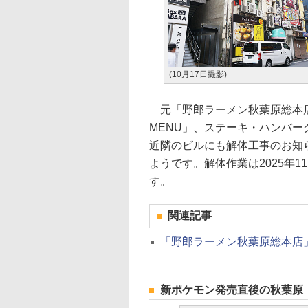
(10月17日撮影)
元「野郎ラーメン秋葉原総本店」
MENU」、ステーキ・ハンバ
近隣のビルにも解体工事のお知
ようです。解体作業は2025年11月
す。
関連記事
「野郎ラーメン秋葉原総本店
新ポケモン発売直後の秋葉原