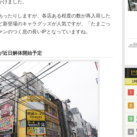
かけました。
ったりしますが、各店ある程度の数が再入荷した
ど新登場のキャラグッズが人気ですが、「たまごっ
ァンのつく息の長いIPとなっていますね。
が近日解体開始予定
1