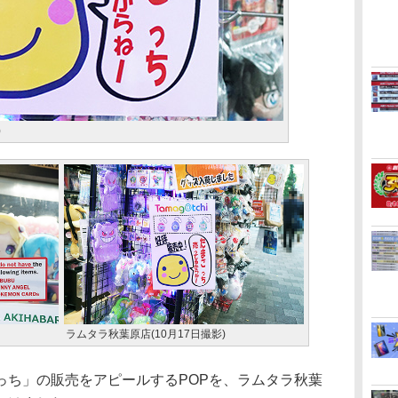
)
ラムタラ秋葉原店(10月17日撮影)
ち」の販売をアピールするPOPを、ラムタラ秋葉