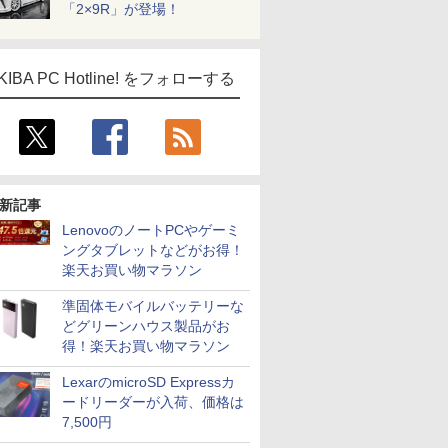
「2×9R」が登場！
KIBA PC Hotline! をフォローする
新記事
LenovoのノートPCやゲーミ
ングタブレットなどがお得！
楽天お買い物マラソン
準固体モバイルバッテリーな
どグリーンハウス製品がお
得！楽天お買い物マラソン
LexarのmicroSD Expressカ
ードリーダーが入荷、価格は
7,500円