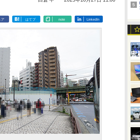
ェア
はてブ
note
LinkedIn