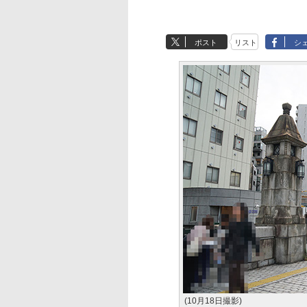
ポスト
リスト
シ
(10月18日撮影)