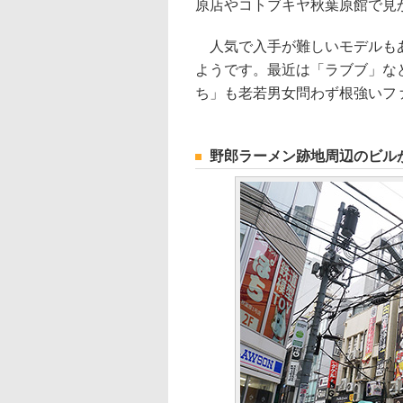
原店やコトブキヤ秋葉原館で見
人気で入手が難しいモデルもあ
ようです。最近は「ラブブ」な
ち」も老若男女問わず根強いフ
野郎ラーメン跡地周辺のビル