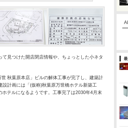
A
て見つけた開店閉店情報や、ちょっとした小ネタ
最
万世 秋葉原本店」ビルの解体工事が完了し、建築計
建設計画には「(仮称)秋葉原万世橋ホテル新築工
のホテルになるようです。工事完了は2030年4月末