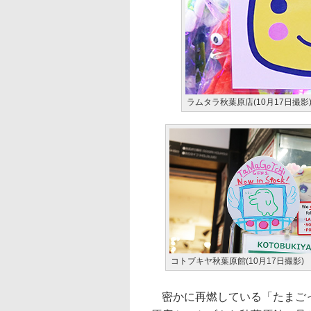
ラムタラ秋葉原店(10月17日撮影
コトブキヤ秋葉原館(10月17日撮影)
密かに再燃している「たまごっ