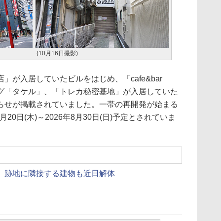
(10月16日撮影)
が入居していたビルをはじめ、「cafe&bar
ーグ「タケル」、「トレカ秘密基地」が入居していた
らせが掲載されていました。一帯の再開発が始まる
20日(木)～2026年8月30日(日)予定とされていま
」跡地に隣接する建物も近日解体