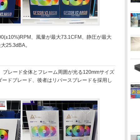
(±10%)RPM、風量が最大73.1CFM、静圧が最大
25.3dBA。
ROは、ブレード全体とフレーム周囲が光る120mmサイズ
ンダードブレード、後者はリバースブレードを採用し