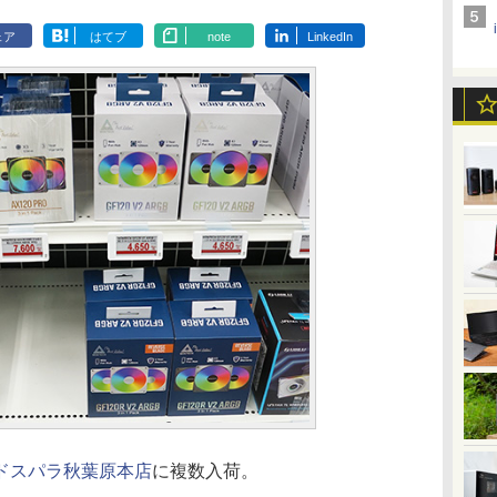
ェア
はてブ
note
LinkedIn
ドスパラ秋葉原本店
に複数入荷。