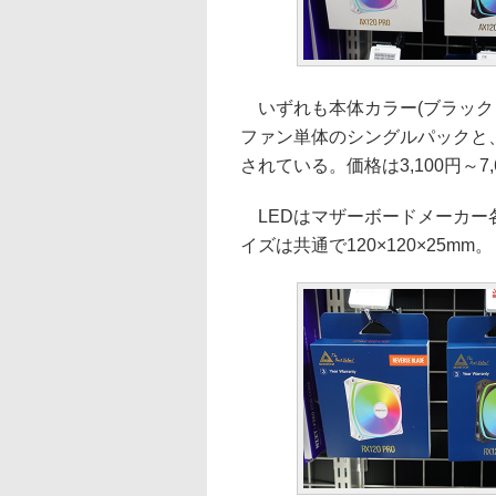
いずれも本体カラー(ブラック
ファン単体のシングルパックと
されている。価格は3,100円～7,
LEDはマザーボードメーカー
イズは共通で120×120×25mm。