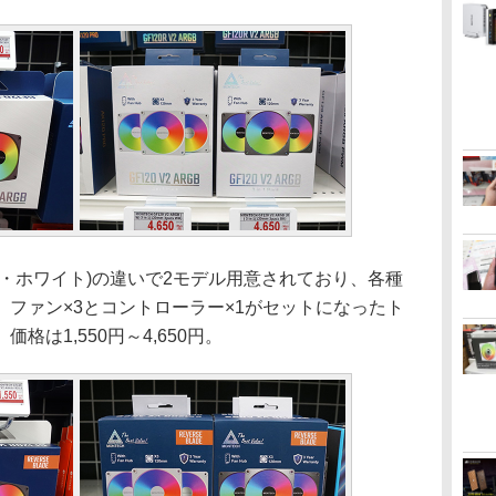
・ホワイト)の違いで2モデル用意されており、各種
ファン×3とコントローラー×1がセットになったト
は1,550円～4,650円。