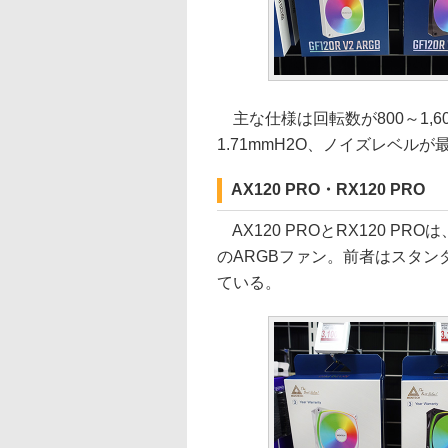
主な仕様は回転数が800～1,600
1.71mmH2O、ノイズレベルが最大
AX120 PRO・RX120 PRO
AX120 PROとRX120 P
のARGBファン。前者はスタ
ている。