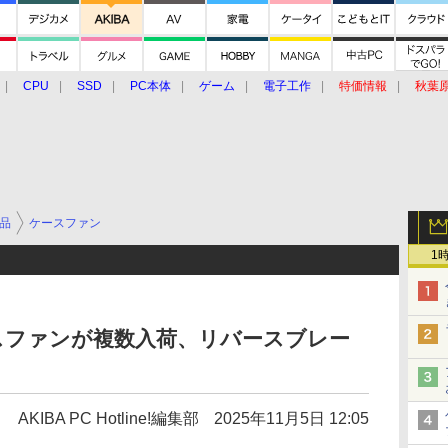
CPU
SSD
PC本体
ゲーム
電子工作
特価情報
秋葉
グルメ
イベント
価格動向
品
ケースファン
1
ースファンが複数入荷、リバースブレー
AKIBA PC Hotline!編集部
2025年11月5日 12:05