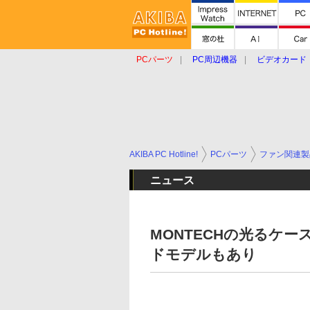
PCパーツ
PC周辺機器
ビデオカード
タブレット
おもしろグッズ
ショップ
AKIBA PC Hotline!
PCパーツ
ファン関連製
ニュース
MONTECHの光るケ
ドモデルもあり