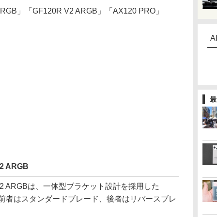
GB」「GF120R V2 ARGB」「AX120 PRO」
A
最
2 ARGB
0R V2 ARGBは、一体型ブラケット設計を採用した
ン。前者はスタンダードブレード、後者はリバースブレ