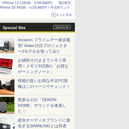
「iPhone 14 128GB」が58,880円、「第2世代
iPhone SE 64GB」が18,880円！中古Bランク品
セール
もっと見る
Special Site
Amazon プライムデー過去最
安! Anker注目プロジェクタ
ー3モデルを使ってみた
お値段そのままでメモリ倍
増！メモリ32GBの「お得な
ゲーミングノート」
性能の良いお得な中古PC情
報はこのページでチェック！
鳥肌ものの「DENON
HOME」サウンドを体感し
た！
総合オーディオブランドに進
化するSHANLINGとは何者