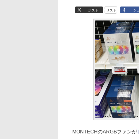
ポスト
リスト
シ
MONTECHのARGBファンが