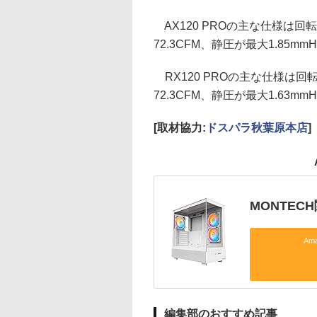
AX120 PROの主な仕様は回転数
72.3CFM、静圧が最大1.85m
RX120 PROの主な仕様は回転数
72.3CFM、静圧が最大1.63m
[取材協力:
ドスパラ秋葉原本店
]
MONTEC
Am
編集部のおすすめ記事