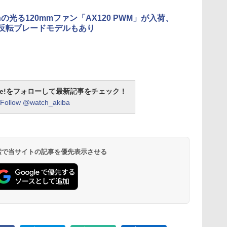
chの光る120mmファン「AX120 PWM」が入荷、
の反転ブレードモデルもあり
otline!をフォローして最新記事をチェック！
Follow @watch_akiba
 検索で当サイトの記事を優先表示させる