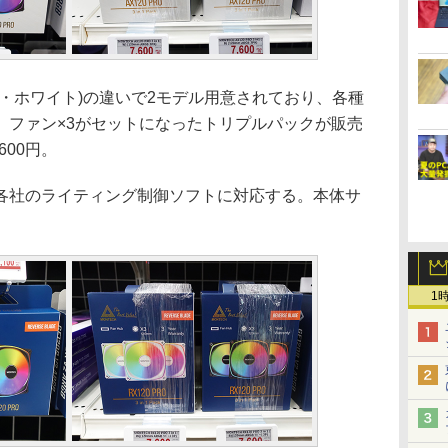
・ホワイト)の違いで2モデル用意されており、各種
、ファン×3がセットになったトリプルパックが販売
600円。
各社のライティング制御ソフトに対応する。本体サ
1