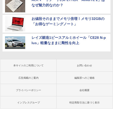
なぜ魅力的なのか？
お値段そのままでメモリ倍増！メモリ32GBの
「お得なゲーミングノート」
レイズ鍛造1ピースアルミホイール「CE28 N-p
lus」軽量なままに剛性を向上
本サイトのご利用について
お問い合わせ
広告掲載のご案内
編集部へのご連絡
プライバシーポリシー
会社概要
インプレスグループ
特定商取引法に基づく表示