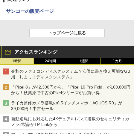
サンコーの販売ページ
トップページに戻る
アクセスランキング
1時間
24時間
1週間
1カ月
令和のファミコンディスクシステム？安価に書き換え可能なGB
用「しましまディスクシステム」
「Pixel 8」が42,300円から、「Pixel 10 Pro Fold」が169,800円
から！秋葉原で中古のPixelシリーズがお買い得
ライカ監修カメラ搭載の6.5インチスマホ「AQUOS R9」が
39,000円！中古セール
自動追尾にも対応した4Kデュアルレンズ搭載のセキュリティカ
メラ2製品がTP-Linkから