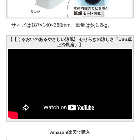
サイズは187×140×360mm、重量は約1.2kg。
【【うるおいのあるやさしい涼風】 せせらぎの涼しさ「USB卓
上冷風扇」】
Amazon/楽天で購入