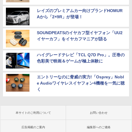
レイズのプレミアムカー向けブランドHOMUR
Aから「2×9R」が登場！
SOUNDPEATSのイヤカフ型イヤフォン「UU2
イヤーカフ」をイヤカフマニアが語る
ハイグレードテレビ「TCL Q7D Pro」。圧巻の
色彩美で映画＆ゲームが極上体験に
エントリーなのに脅威の実力!「Osprey」Nobl
e Audioワイヤレスイヤフォン4機種を一気に聴
く
本サイトのご利用について
お問い合わせ
広告掲載のご案内
編集部へのご連絡