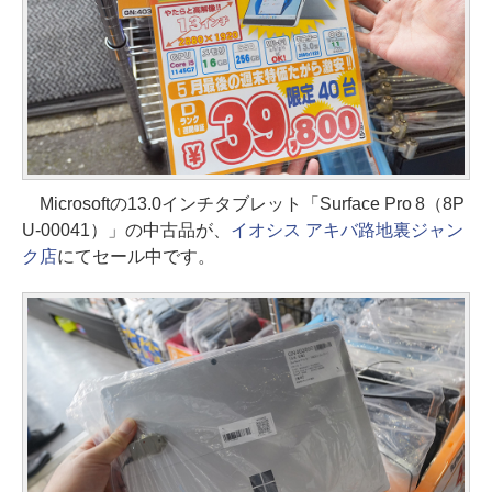
Microsoftの13.0インチタブレット「Surface Pro 8（8P
U-00041）」の中古品が、
イオシス アキバ路地裏ジャン
ク店
にてセール中です。