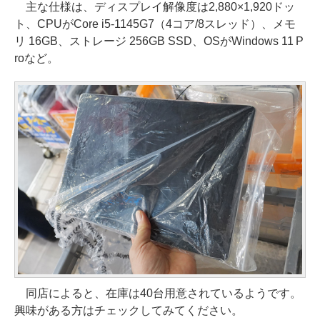
主な仕様は、ディスプレイ解像度は2,880×1,920ドッ
ト、CPUがCore i5-1145G7（4コア/8スレッド）、メモ
リ 16GB、ストレージ 256GB SSD、OSがWindows 11 P
roなど。
同店によると、在庫は40台用意されているようです。
興味がある方はチェックしてみてください。