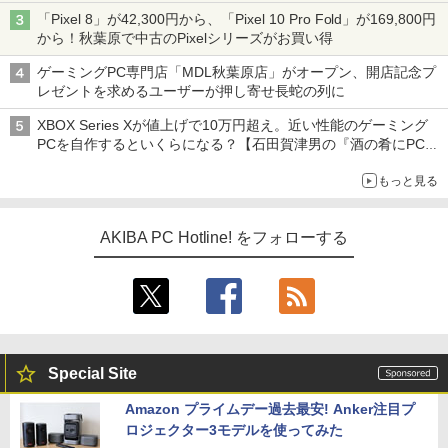
「Pixel 8」が42,300円から、「Pixel 10 Pro Fold」が169,800円
から！秋葉原で中古のPixelシリーズがお買い得
ゲーミングPC専門店「MDL秋葉原店」がオープン、開店記念プ
レゼントを求めるユーザーが押し寄せ長蛇の列に
XBOX Series Xが値上げで10万円超え。近い性能のゲーミング
PCを自作するといくらになる？【石田賀津男の『酒の肴にPCゲ
ーム』】
もっと見る
AKIBA PC Hotline! をフォローする
Special Site
Amazon プライムデー過去最安! Anker注目プ
ロジェクター3モデルを使ってみた