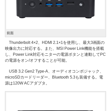
前面
Thunderbolt 4×2、HDMI 2.1×1を使用し、最大3画面の
映像出力に対応する。また、MSI Power Link機能を搭載
し、Power Link対応モニターの電源ボタンと連動してPC
の電源をオン/オフすることが可能。
USB 3.2 Gen2 Type-A、オーディオコンボジャック、
microSDカードリーダー、Bluetooth 5.3も装備する。電
源は120W ACアダプタ。