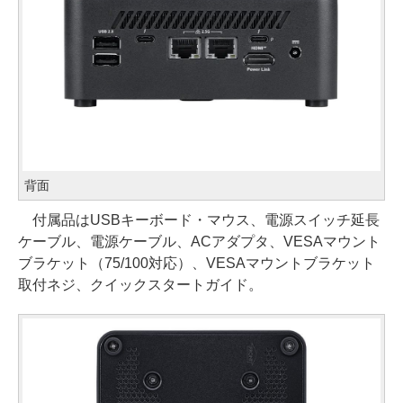
背面
付属品はUSBキーボード・マウス、電源スイッチ延長
ケーブル、電源ケーブル、ACアダプタ、VESAマウント
ブラケット（75/100対応）、VESAマウントブラケット
取付ネジ、クイックスタートガイド。