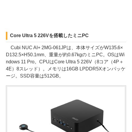
Core Ultra 5 226Vを搭載したミニPC
Cubi NUC AI+ 2MG-061JPは、本体サイズがW135.6×
D132.5×H50.1mm、重量が約0.67kgのミニPC。OSはWi
ndows 11 Pro。CPUはCore Ultra 5 226V（8コア（4P＋
4E）8スレッド）。メモリは16GB LPDDR5Xオンパッケ
ージ。SSD容量は512GB。