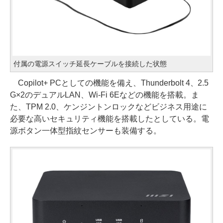
付属の電源スイッチ延長ケーブルを接続した状態
Copilot+ PCとしての機能を備え、Thunderbolt 4、2.5
G×2のデュアルLAN、Wi-Fi 6Eなどの機能を搭載。ま
た、TPM 2.0、ケンジントンロックなどビジネス用途に
必要な高いセキュリティ機能を搭載したとしている。電
源ボタン一体型指紋センサーも装備する。