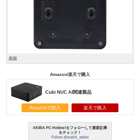
底面
Amazon/楽天で購入
Cubi NUC AI関連製品
Amazonで購入
楽天で購入
AKIBA PC Hotline!をフォローして最新記事
をチェック！
Follow @watch_akiba