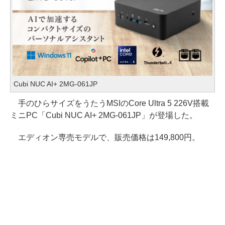
Cubi NUC AI+ 2MG-061JP
手のひらサイズをうたうMSIのCore Ultra 5 226V搭載
ミニPC「Cubi NUC AI+ 2MG-061JP」が登場した。
エディオン専売モデルで、販売価格は149,800円。