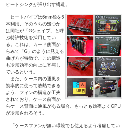
ヒートシンクが張り出す構造。
ヒートパイプは6mm径を6
本利用、そのうちの幾つか
は同社が「Gシェイプ」と呼
ぶ特許技術を採用してい
る。これは、カード側面か
らみて「G」のように見える
曲げ方が特徴で、この構造
も冷却効率の向上に寄与し
ているという。
また、ケース内の通風を
効率的に使って放熱できる
よう、フィンの構造が工夫
されており、ケース前面か
らケース背面に通風がある場合、もっとも効率よくGPU
が冷却されるそう。
「ケースファンが無い環境でも使えるよう考慮してい