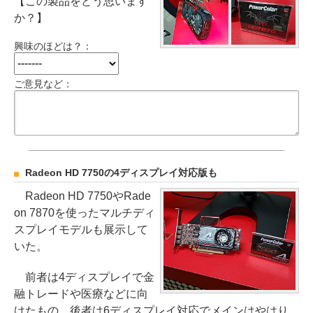
【この製品をどう思います
か？】
興味のほどは？：
ご意見など：
Radeon HD 7750の4ディスプレイ対応版も
Radeon HD 7750やRade
on 7870を使ったマルチディ
スプレイモデルも展示して
いた。
前者は4ディスプレイで金
融トレードや医療などに向
けたもの、後者は6ディスプレイ対応でメインはやはり