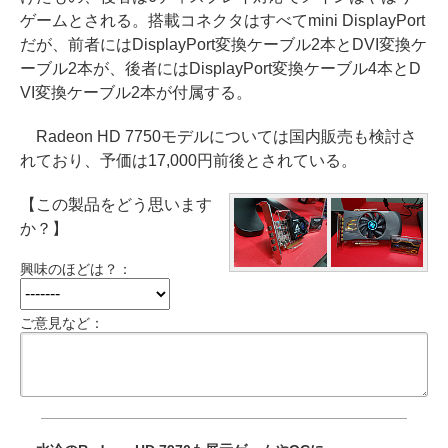
ゲームとされる。搭載コネクタはすべてmini DisplayPort
だが、前者にはDisplayPort変換ケーブル2本とDVI変換ケ
ーブル2本が、後者にはDisplayPort変換ケーブル4本とD
VI変換ケーブル2本が付属する。
Radeon HD 7750モデルについては国内販売も検討さ
れており、予価は17,000円前後とされている。
【この製品をどう思います
か？】
興味のほどは？：
ご意見など：