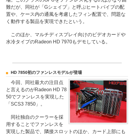
難だが、同社が「Gシェイプ」と呼ぶヒートパイプの配
置や、ケース内の通風を考慮したフィン配置で、問題な
く動作する製品を実現できたという。
このほか、マルチディスプレイ向けのビデオカードや
水冷タイプのRadeon HD 7970もデモしている。
HD 7850初のファンレスモデルが登場
今回、同社最大の注目点
と言えるのがRadeon HD 78
50でファンレスを実現した
「SCS3 7850」。
同社独自のクーラーを採
用することでファンレスを
実現した製品で、隣接スロットのほか、カード上部にも