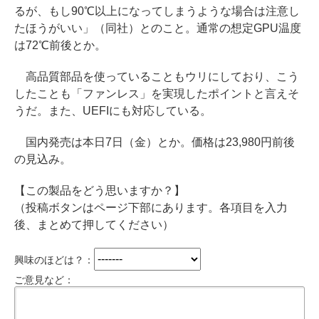
るが、もし90℃以上になってしまうような場合は注意し
たほうがいい」（同社）とのこと。通常の想定GPU温度
は72℃前後とか。
高品質部品を使っていることもウリにしており、こう
したことも「ファンレス」を実現したポイントと言えそ
うだ。また、UEFIにも対応している。
国内発売は本日7日（金）とか。価格は23,980円前後
の見込み。
【この製品をどう思いますか？】
（投稿ボタンはページ下部にあります。各項目を入力
後、まとめて押してください）
興味のほどは？：
ご意見など：