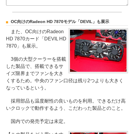
OC向けのRadeon HD 7870モデル「DEVIL」も展示
また、OC向けのRadeon
HD 7870カード「DEVIL HD
7870」も展示。
3個の大型クーラーを搭載
した製品で、搭載できるサ
イズ限界までファンを大き
くするため。中央のファン口径は残り2つよりも大きく
なっているという。
採用部品も温度耐性の良いものを利用。できるだけ高
いクロックで動作するよう、こだわった製品とのこと。
国内での発売予定は未定。