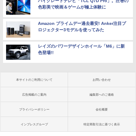
ハイグレードテレビ「TCL Q7D Pro」。圧巻の
色彩美で映画＆ゲームが極上体験に
Amazon プライムデー過去最安! Anker注目プ
ロジェクター3モデルを使ってみた
レイズのパワーデザインホイール「M6」に新
色登場!!
本サイトのご利用について
お問い合わせ
広告掲載のご案内
編集部へのご連絡
プライバシーポリシー
会社概要
インプレスグループ
特定商取引法に基づく表示