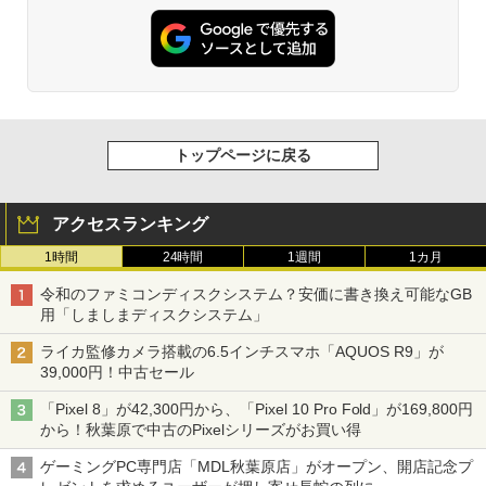
トップページに戻る
アクセスランキング
1時間
24時間
1週間
1カ月
令和のファミコンディスクシステム？安価に書き換え可能なGB
用「しましまディスクシステム」
ライカ監修カメラ搭載の6.5インチスマホ「AQUOS R9」が
39,000円！中古セール
「Pixel 8」が42,300円から、「Pixel 10 Pro Fold」が169,800円
から！秋葉原で中古のPixelシリーズがお買い得
ゲーミングPC専門店「MDL秋葉原店」がオープン、開店記念プ