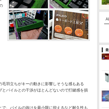
の
A
最
毛羽立ちがキーの動きに影響しそうな感もある
プとパイルとの干渉がほとんどないので打鍵感を損
で、パイルの抜けを最小限に抑えるなど耐久性も