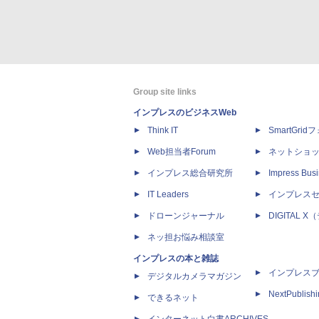
Group site links
インプレスのビジネスWeb
Think IT
SmartGri
Web担当者Forum
ネットショ
インプレス総合研究所
Impress Busi
IT Leaders
インプレス
ドローンジャーナル
DIGITAL
ネッ担お悩み相談室
インプレスの本と雑誌
インプレス
デジタルカメラマガジン
NextPublish
できるネット