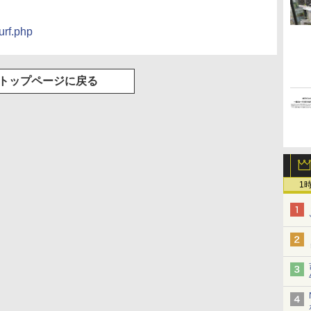
urf.php
トップページに戻る
1