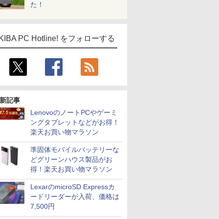
た！
KIBA PC Hotline! をフォローする
新記事
LenovoのノートPCやゲーミ
ングタブレットなどがお得！
楽天お買い物マラソン
準固体モバイルバッテリーな
どグリーンハウス製品がお
得！楽天お買い物マラソン
LexarのmicroSD Expressカ
ードリーダーが入荷、価格は
7,500円