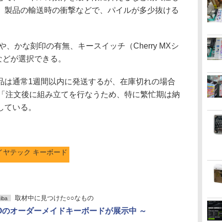
、製品の輸送時の衝撃などで、パイルが多少抜ける
、かな刻印の有無、キースイッチ（Cherry MXシ
）などが選択できる。
は通常1週間以内に発送するが、在庫切れの場合
」「注文後に組み立てを行なうため、特に繁忙期は納
している。
イヤテック キーボード
取材中に見つけた○○なもの
iba
LCOのオーダーメイドキーボードが展示中 ～