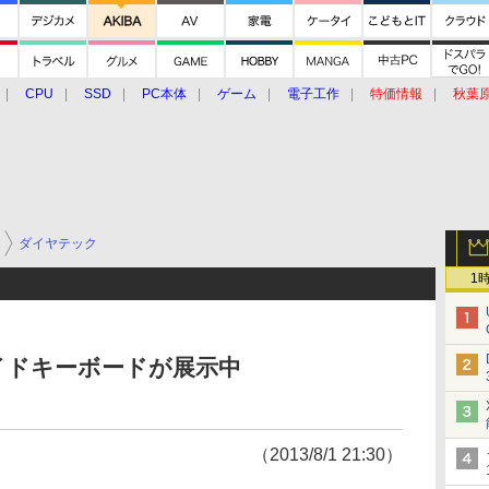
CPU
SSD
PC本体
ゲーム
電子工作
特価情報
秋葉
グルメ
イベント
価格動向
ダイヤテック
1
イドキーボードが展示中
（2013/8/1 21:30）