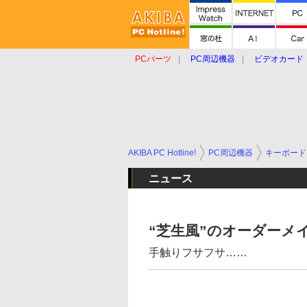
PCパーツ
PC周辺機器
ビデオカード
タブレット
おもしろグッズ
ショップ
AKIBA PC Hotline!
PC周辺機器
キーボード
ニュース
“芝生風”のオーダーメ
手触りフサフサ……