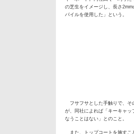
の芝生をイメージし、長さ2mm
パイルを使用した」という。
フサフサとした手触りで、その
が、同社によれば「キーキャッ
なうことはない」とのこと。
また、トップコートを施すこと