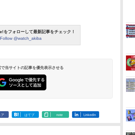
otline!をフォローして最新記事をチェック！
Follow @watch_akiba
 検索で当サイトの記事を優先表示させる
ェア
はてブ
note
LinkedIn