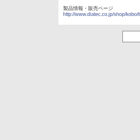
製品情報・販売ページ
http://www.diatec.co.jp/shop/kobo/t