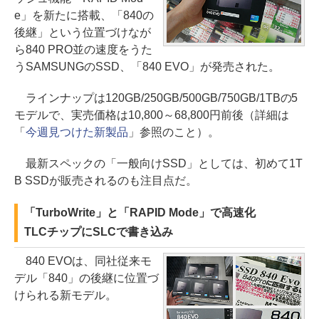
e」を新たに搭載、「840の
後継」という位置づけなが
ら840 PRO並の速度をうた
うSAMSUNGのSSD、「840 EVO」が発売された。
ラインナップは120GB/250GB/500GB/750GB/1TBの5
モデルで、実売価格は10,800～68,800円前後（詳細は
「
今週見つけた新製品
」参照のこと）。
最新スペックの「一般向けSSD」としては、初めて1T
B SSDが販売されるのも注目点だ。
「TurboWrite」と「RAPID Mode」で高速化
TLCチップにSLCで書き込み
840 EVOは、同社従来モ
デル「840」の後継に位置づ
けられる新モデル。