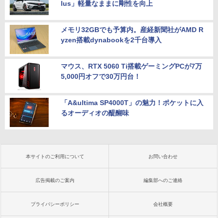
lus」軽量なままに剛性を向上
メモリ32GBでも予算内。産経新聞社がAMD R
yzen搭載dynabookを2千台導入
マウス、RTX 5060 Ti搭載ゲーミングPCが7万
5,000円オフで30万円台！
「A&ultima SP4000T」の魅力！ポケットに入
るオーディオの醍醐味
本サイトのご利用について
お問い合わせ
広告掲載のご案内
編集部へのご連絡
プライバシーポリシー
会社概要