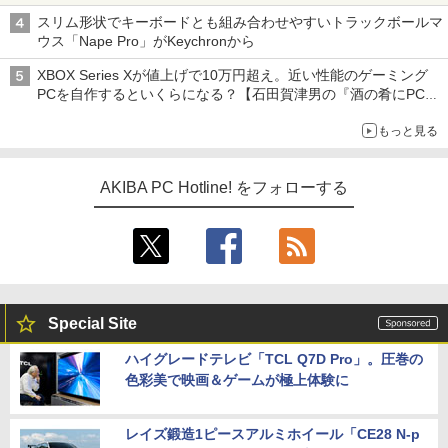
スリム形状でキーボードとも組み合わせやすいトラックボールマ
ウス「Nape Pro」がKeychronから
XBOX Series Xが値上げで10万円超え。近い性能のゲーミング
PCを自作するといくらになる？【石田賀津男の『酒の肴にPCゲ
ーム』】
もっと見る
AKIBA PC Hotline! をフォローする
Special Site
ハイグレードテレビ「TCL Q7D Pro」。圧巻の
色彩美で映画＆ゲームが極上体験に
レイズ鍛造1ピースアルミホイール「CE28 N-p