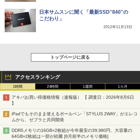
日本サムスンに聞く「最新SSD“840”の
こだわり」
2012年11月13日
トップページに戻る
アクセスランキング
1時間
24時間
1週間
1カ月
アキバお買い得価格情報（速報版） 【 調査日：2026年8月6日
】
iPadでもそのまま使えるボールペン「STYLUS 2WAY」がエレコ
ムから、ゼブラと共同開発
DDR5メモリの16GB×2枚組が今年最安の39,980円、大容量の
64GB×2枚組は一部が続騰 [8月前半のメモリ価格]