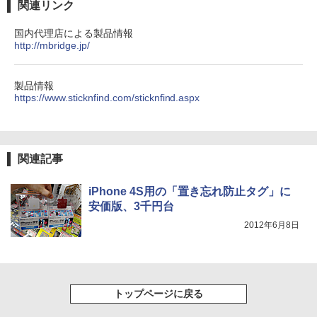
関連リンク
国内代理店による製品情報
http://mbridge.jp/
製品情報
https://www.sticknfind.com/sticknfind.aspx
関連記事
iPhone 4S用の「置き忘れ防止タグ」に
安価版、3千円台
2012年6月8日
トップページに戻る