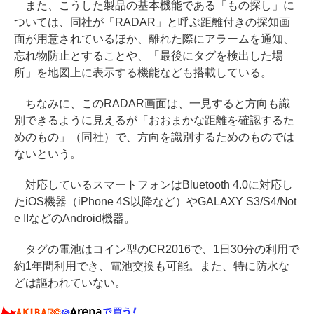
また、こうした製品の基本機能である「もの探し」に
ついては、同社が「RADAR」と呼ぶ距離付きの探知画
面が用意されているほか、離れた際にアラームを通知、
忘れ物防止とすることや、「最後にタグを検出した場
所」を地図上に表示する機能なども搭載している。
ちなみに、このRADAR画面は、一見すると方向も識
別できるように見えるが「おおまかな距離を確認するた
めのもの」（同社）で、方向を識別するためのものでは
ないという。
対応しているスマートフォンはBluetooth 4.0に対応し
たiOS機器（iPhone 4S以降など）やGALAXY S3/S4/Not
e IIなどのAndroid機器。
タグの電池はコイン型のCR2016で、1日30分の利用で
約1年間利用でき、電池交換も可能。また、特に防水な
どは謳われていない。