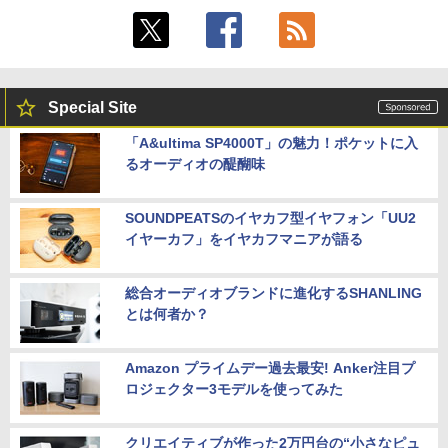
Special Site
「A&ultima SP4000T」の魅力！ポケットに入
るオーディオの醍醐味
SOUNDPEATSのイヤカフ型イヤフォン「UU2
イヤーカフ」をイヤカフマニアが語る
総合オーディオブランドに進化するSHANLING
とは何者か？
Amazon プライムデー過去最安! Anker注目プ
ロジェクター3モデルを使ってみた
クリエイティブが作った2万円台の“小さなピュ