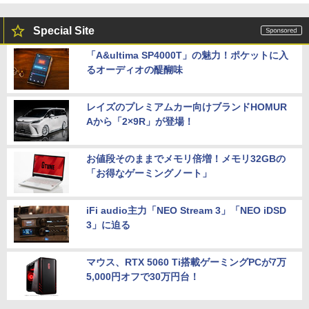
Special Site
「A&ultima SP4000T」の魅力！ポケットに入
るオーディオの醍醐味
レイズのプレミアムカー向けブランドHOMUR
Aから「2×9R」が登場！
お値段そのままでメモリ倍増！メモリ32GBの
「お得なゲーミングノート」
iFi audio主力「NEO Stream 3」「NEO iDSD
3」に迫る
マウス、RTX 5060 Ti搭載ゲーミングPCが7万
5,000円オフで30万円台！