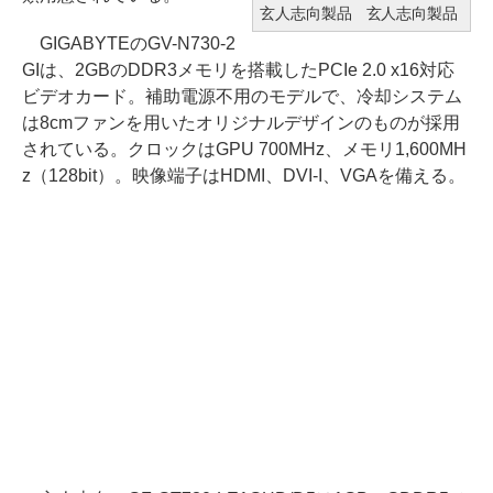
玄人志向製品
玄人志向製品
GIGABYTEのGV-N730-2
GIは、2GBのDDR3メモリを搭載したPCIe 2.0 x16対応
ビデオカード。補助電源不用のモデルで、冷却システム
は8cmファンを用いたオリジナルデザインのものが採用
されている。クロックはGPU 700MHz、メモリ1,600MH
z（128bit）。映像端子はHDMI、DVI-I、VGAを備える。