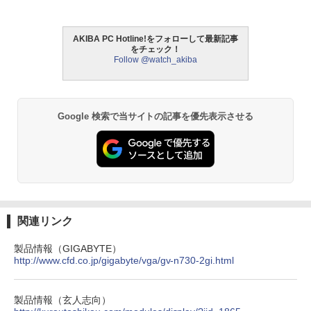
AKIBA PC Hotline!をフォローして最新記事
をチェック！
Follow @watch_akiba
Google 検索で当サイトの記事を優先表示させる
関連リンク
製品情報（GIGABYTE）
http://www.cfd.co.jp/gigabyte/vga/gv-n730-2gi.html
製品情報（玄人志向）