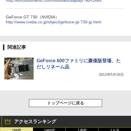
http://kuroutoshikou.com/modules/display/?iid=1865
GeForce GT 730（NVIDIA）
http://www.nvidia.co.jp/object/geforce-gt-730-jp.html
関連記事
GeForce 600ファミリに廉価版登場、た
だしリネーム品
2012年5月16日
トップページに戻る
アクセスランキング
1時間
24時間
1週間
1カ月