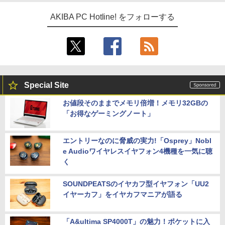
AKIBA PC Hotline! をフォローする
Special Site
お値段そのままでメモリ倍増！メモリ32GBの
「お得なゲーミングノート」
エントリーなのに脅威の実力!「Osprey」Nobl
e Audioワイヤレスイヤフォン4機種を一気に聴
く
SOUNDPEATSのイヤカフ型イヤフォン「UU2
イヤーカフ」をイヤカフマニアが語る
「A&ultima SP4000T」の魅力！ポケットに入