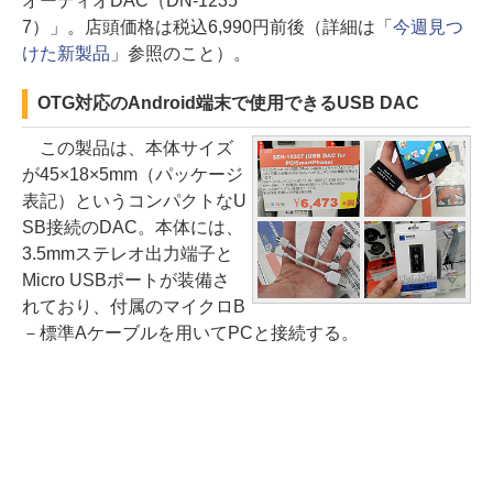
オーディオDAC（DN-1235
7）」。店頭価格は税込6,990円前後（詳細は「
今週見つ
けた新製品
」参照のこと）。
OTG対応のAndroid端末で使用できるUSB DAC
この製品は、本体サイズ
が45×18×5mm（パッケージ
表記）というコンパクトなU
SB接続のDAC。本体には、
3.5mmステレオ出力端子と
Micro USBポートが装備さ
れており、付属のマイクロB
－標準Aケーブルを用いてPCと接続する。