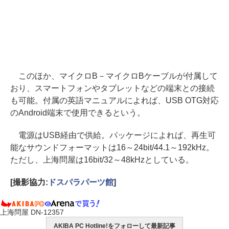
このほか、マイクロB－マイクロBケーブルが付属して
おり、スマートフォンやタブレットなどの端末との接続
も可能。付属の英語マニュアルによれば、USB OTG対応
のAndroid端末で使用できるという。
電源はUSB経由で供給。パッケージによれば、再生可
能なサウンドフォーマットは16～24bit/44.1～192kHz。
ただし、上海問屋は16bit/32～48kHzとしている。
[撮影協力:
ドスパラパーツ館
]
上海問屋 DN-12357
AKIBA PC Hotline!をフォローして最新記事