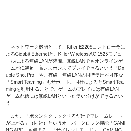
ネットワーク機能として、Killer E2205コントローラに
よるGigabit Ethernetと、Killer Wireless-AC 1525モジュ
ールによる無線LANが装備。無線LANでもオンラインゲ
ームが低遅延・高レスポンスでプレイできるという「Do
uble Shot Pro」や、有線・無線LANの同時使用が可能な
「Smart Teaming」もサポート。同社によるとSmart Tea
mingを利用することで、ゲームのプレイには有線LAN、
ゲーム配信には無線LANといった使い分けができるとい
う。
また、「ボタンをクリックするだけでフレームレート
が上がる」（同社）というオーバークロック機能「GAMI
NG APP」も備える。「サイレントモード」「GAMING