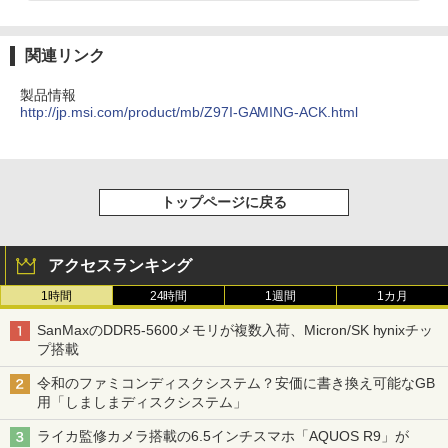
関連リンク
製品情報
http://jp.msi.com/product/mb/Z97I-GAMING-ACK.html
トップページに戻る
アクセスランキング
1時間
24時間
1週間
1カ月
SanMaxのDDR5-5600メモリが複数入荷、Micron/SK hynixチッ
プ搭載
令和のファミコンディスクシステム？安価に書き換え可能なGB
用「しましまディスクシステム」
ライカ監修カメラ搭載の6.5インチスマホ「AQUOS R9」が