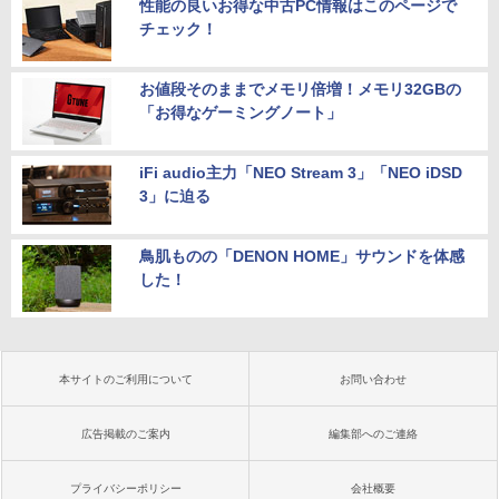
性能の良いお得な中古PC情報はこのページで
チェック！
お値段そのままでメモリ倍増！メモリ32GBの
「お得なゲーミングノート」
iFi audio主力「NEO Stream 3」「NEO iDSD
3」に迫る
鳥肌ものの「DENON HOME」サウンドを体感
した！
本サイトのご利用について
お問い合わせ
広告掲載のご案内
編集部へのご連絡
プライバシーポリシー
会社概要