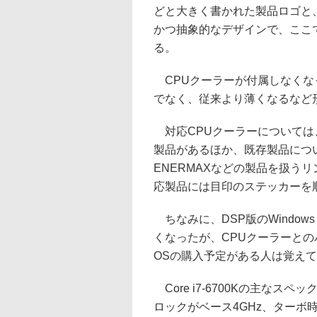
どと大きく書かれた製品ロゴと
かつ抽象的なデザインで、ここ
る。
CPUクーラーが付属しなくな
でなく、従来より薄くなるなど
対応CPUクーラーについては、E
製品があるほか、既存製品につい
ENERMAXなどの製品を扱うリ
応製品には目印のステッカーを
ちなみに、DSP版のWindow
くなったが、CPUクーラーと
OSの購入予定がある人は覚え
Core i7-6700Kの主なスペック
ロックがベース4GHz、ターボ時4