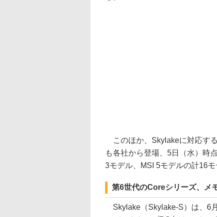
このほか、Skylakeに対応す
も各社から登場、5日（水）時点でAS
3モデル、MSI 5モデルの計1
第6世代のCoreシリーズ、メ
Skylake（Skylake-S）は、6