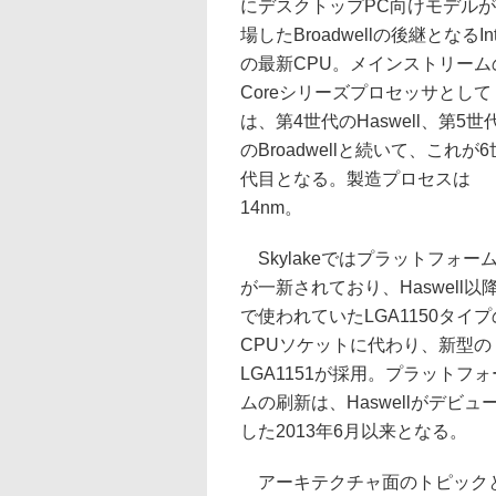
にデスクトップPC向けモデル
場したBroadwellの後継となるInt
の最新CPU。メインストリーム
Coreシリーズプロセッサとして
は、第4世代のHaswell、第5世
のBroadwellと続いて、これが6
代目となる。製造プロセスは
14nm。
Skylakeではプラットフォー
が一新されており、Haswell以
で使われていたLGA1150タイプ
CPUソケットに代わり、新型の
LGA1151が採用。プラットフォ
ムの刷新は、Haswellがデビュ
した2013年6月以来となる。
アーキテクチャ面のトピック