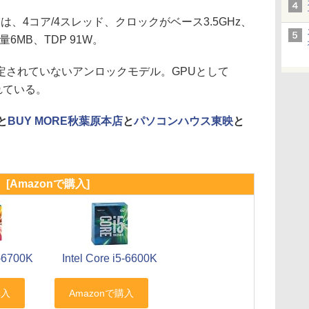
ックは、4コア/4スレッド、クロックがベース3.5GHz、
6MB、TDP 91W。
されていないアンロックモデル。GPUとして
されている。
と
BUY MORE秋葉原本店
と
パソコンハウス東映
と
[Amazonで購入]
7-6700K
Intel Core i5-6600K