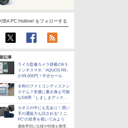
KIBA PC Hotline! をフォローする
新記事
ライカ監修カメラ搭載の6.5
インチスマホ「AQUOS R9」
が39,000円！中古セール
令和のファミコンディスクシ
ステム？安価に書き換え可能
なGB用「しましまディスク
システム」
カオスの中にも宝あり！買い
手の通販力も試される“ミニ
PC”の世界を覗いてみよう
価格帯別に仕様や特徴を整理、