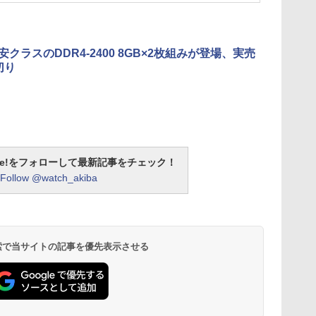
安クラスのDDR4-2400 8GB×2枚組みが登場、実売
切り
otline!をフォローして最新記事をチェック！
Follow @watch_akiba
 検索で当サイトの記事を優先表示させる