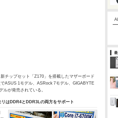
A
最
る新チップセット「Z170」を搭載したマザーボード
US 1モデル、ASRock 7モデル、GIGABYTE
6モデルが発売されている。
モリはDDR4とDDR3Lの両方をサポート
月