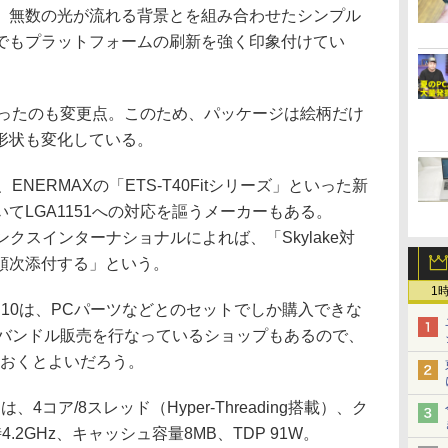
、無数の光が流れる背景とを組み合わせたシンプル
でもプラットフォームの刷新を強く印象付けてい
ったのも変更点。このため、パッケージは絵柄だけ
形状も変化している。
NERMAXの「ETS-T40Fitシリーズ」といった新
てLGA1151への対応を謳うメーカーもある。
ンクスインターナショナルによれば、「Skylake対
順次添付する」という。
1
s 10は、PCパーツなどとのセットでしか購入できな
のバンドル販売を行なっているショップもあるので、
ておくとよいだろう。
は、4コア/8スレッド（Hyper-Threading搭載）、ク
.2GHz、キャッシュ容量8MB、TDP 91W。