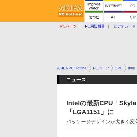
PCパーツ
PC周辺機器
ビデオカード
タブレット
おもしろグッズ
ショップ
AKIBA PC Hotline!
PCパーツ
CPU
Intel
ニュース
Intelの最新CPU「Sk
「LGA1151」に
パッケージデザインが大きく変化、Co