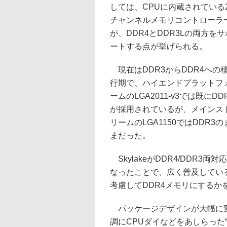
しては、CPUに内蔵されている
チャンネルメモリコントローラ
が、DDR4とDDR3Lの両方をサ
ートする点が挙げられる。
現在はDDR3からDDR4への
行期で、ハイエンドプラットフ
ームのLGA2011-v3では既にDD
が採用されているが、メインス
リームのLGA1150ではDDR3の
まだった。
SkylakeがDDR4/DDR3両対
なったことで、広く普及してい
考慮してDDR4メモリにする
パッケージデザインが大幅に変
調にCPUダイなどをあしらった“