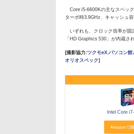
Core i5-6600Kの主なスペ
ターボ時3.9GHz、キャッシュ容量
いずれも、クロック倍率が固定
「HD Graphics 530」が内蔵
[撮影協力:
ツクモeX.パソコン館
オリオスペック
]
Intel Core i