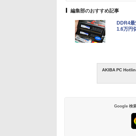
編集部のおすすめ記事
DDR4最
1.6万円
AKIBA PC H
Google