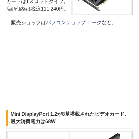
カードは1スロットタイプ。
店頭価格は税込111,240円。
販売ショップは
パソコンショップ アーク
など。
Mini DisplayPort 1.2が8基搭載されたビデオカード、
最大消費電力は68W