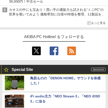
39,000円！中古セール
カオスの中にも宝あり！買い手の通販力も試される“ミニPC”の
世界を覗いてみよう 価格帯別に仕様や特徴を整理、11製品をピ
ックアップ text by 石川 ひさよし
もっと見る
AKIBA PC Hotline! をフォローする
Special Site
鳥肌ものの「DENON HOME」サウンドを体感
した！
iFi audio主力「NEO Stream 3」「NEO iDSD
3」に迫る