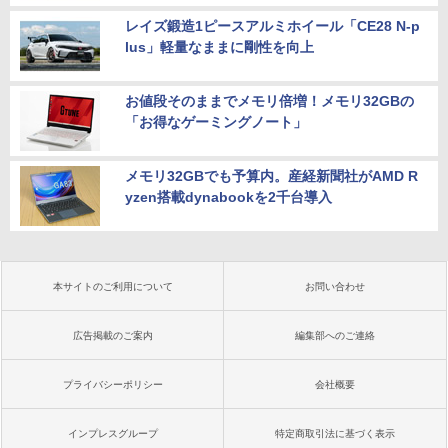
レイズ鍛造1ピースアルミホイール「CE28 N-p
lus」軽量なままに剛性を向上
お値段そのままでメモリ倍増！メモリ32GBの
「お得なゲーミングノート」
メモリ32GBでも予算内。産経新聞社がAMD R
yzen搭載dynabookを2千台導入
本サイトのご利用について
お問い合わせ
広告掲載のご案内
編集部へのご連絡
プライバシーポリシー
会社概要
インプレスグループ
特定商取引法に基づく表示