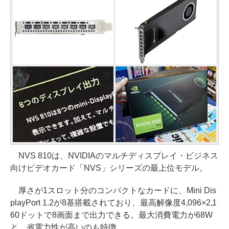
NVS 810は、NVIDIAのマルチディスプレイ・ビジネス
向けビデオカード「NVS」シリーズの最上位モデル。
厚さが1スロット分のコンパクトなカードに、Mini Dis
playPort 1.2が8基搭載されており、最高解像度4,096×2,1
60ドットで8画面まで出力できる。最大消費電力が68W
と、省電力性が高いのも特徴。