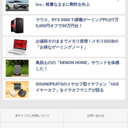
lus」軽量なままに剛性を向上
マウス、RTX 5060 Ti搭載ゲーミングPCが7万
5,000円オフで30万円台！
お値段そのままでメモリ倍増！メモリ32GBの
「お得なゲーミングノート」
鳥肌ものの「DENON HOME」サウンドを体感
した！
SOUNDPEATSのイヤカフ型イヤフォン「UU2
イヤーカフ」をイヤカフマニアが語る
本サイトのご利用について
お問い合わせ