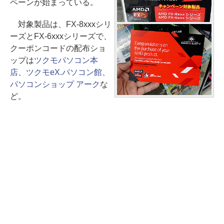
ペーンが始まっている。
対象製品は、FX-8xxxシリ
ーズとFX-6xxxシリーズで、
クーポンコードの配布ショ
ップは
ツクモパソコン本
店
、
ツクモeX.パソコン館
、
パソコンショップ アーク
な
ど。