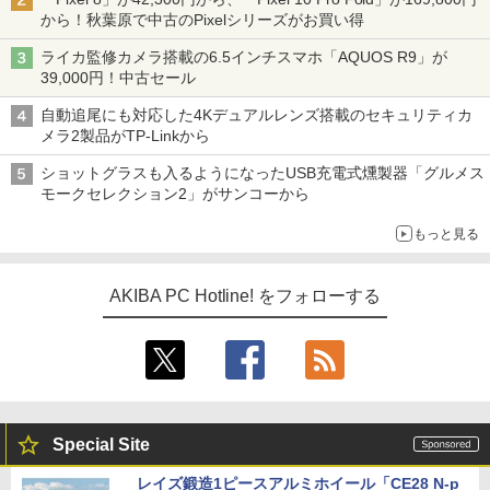
から！秋葉原で中古のPixelシリーズがお買い得
ライカ監修カメラ搭載の6.5インチスマホ「AQUOS R9」が
39,000円！中古セール
自動追尾にも対応した4Kデュアルレンズ搭載のセキュリティカ
メラ2製品がTP-Linkから
ショットグラスも入るようになったUSB充電式燻製器「グルメス
モークセレクション2」がサンコーから
もっと見る
AKIBA PC Hotline! をフォローする
Special Site
レイズ鍛造1ピースアルミホイール「CE28 N-p