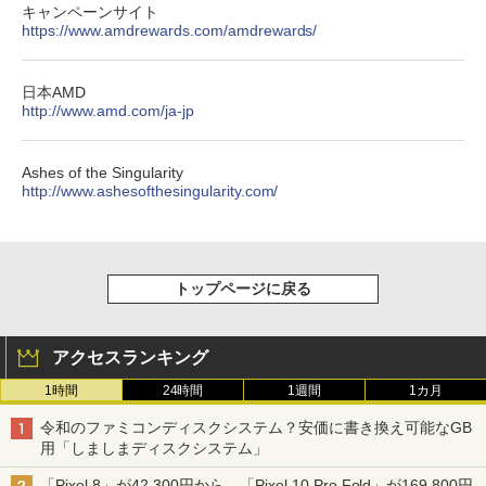
キャンペーンサイト
https://www.amdrewards.com/amdrewards/
日本AMD
http://www.amd.com/ja-jp
Ashes of the Singularity
http://www.ashesofthesingularity.com/
トップページに戻る
アクセスランキング
1時間
24時間
1週間
1カ月
令和のファミコンディスクシステム？安価に書き換え可能なGB
用「しましまディスクシステム」
「Pixel 8」が42,300円から、「Pixel 10 Pro Fold」が169,800円