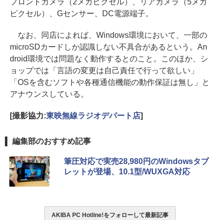
フロントカメラ（2メガピクセル）、リアカメラ（5メガ
ピクセル）、Gセンサー、DC電源端子。
なお、同店によれば、Windows環境において、一部の
microSDカードしか認識しない不具合があるという。An
droid環境では問題なく動作するとのこと。このほか、シ
ョップでは「言語の変更は自己責任で行って欲しい」
「OSを含むソフトや各種通信機能の動作保証は無し」と
アナウンスしている。
[撮影協力:
東映無線ラジオデパート店
]
編集部のおすすめ記事
筆圧対応で実売28,980円のWindowsタブ
レットが登場、10.1型/WUXGA対応
AKIBA PC Hotline!をフォローして最新記事