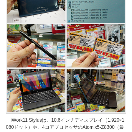
iWork11 Stylusは、10.6インチディスプレイ（1,920×1,
080ドット）や、4コアプロセッサのAtom x5-Z8300（最