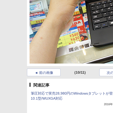
(10/11)
前の画像
次
関連記事
筆圧対応で実売28,980円のWindowsタブレットが
10.1型/WUXGA対応
2016