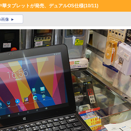
型中華タブレットが発売、デュアルOS仕様
(10/11)
の画像