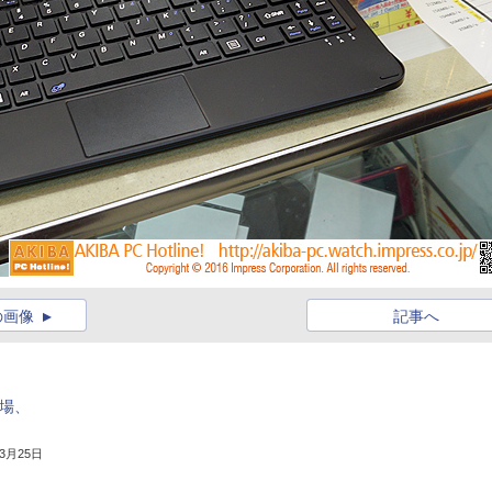
の画像
記事へ
登場、
年3月25日