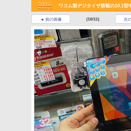
ワコム製デジタイザ搭載の10.1
(10/11)
前の画像
次