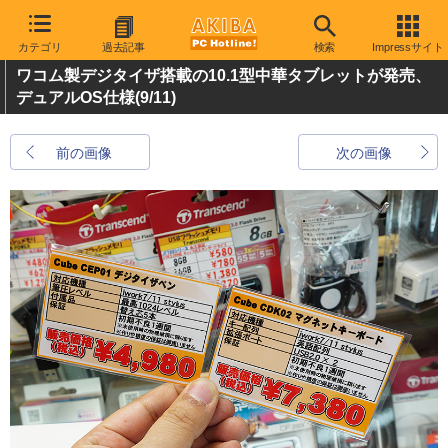
カテゴリ
過去記事
検索
Impressサイト
ワコム製デジタイザ搭載の10.1型中華タブレットが発売、
デュアルOS仕様
(9/11)
前の画像
次の画像