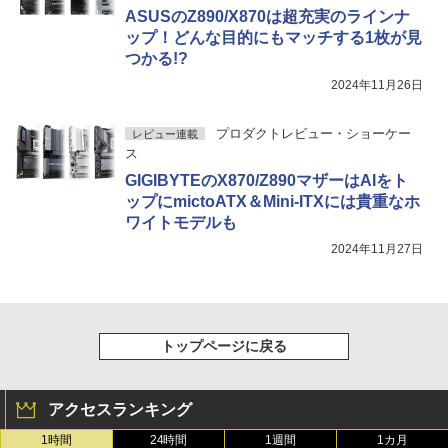
ASUSのZ890/X870は超充実のラインナ
ップ！どんな目的にもマッチする1枚が見
つかる!?
2024年11月26日
プロダクトレビュー・ショーケー
レビュー連載
ス
GIGIBYTEのX870/Z890マザーはAIをト
ップにmictoATX＆Mini-ITXには貴重なホ
ワイトモデルも
2024年11月27日
トップページに戻る
アクセスランキング
1時間
24時間
1週間
1カ月