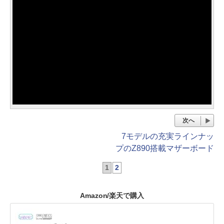
次へ
7モデルの充実ラインナッ
プのZ890搭載マザーボード
1
2
Amazon/楽天で購入