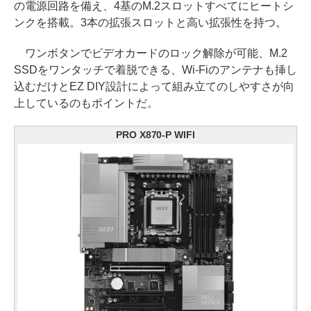
の電源回路を備え、4基のM.2スロットすべてにヒートシ
ンクを搭載。3本の拡張スロットと高い拡張性を持つ。
ワンボタンでビデオカードのロック解除が可能、M.2
SSDをワンタッチで着脱できる、Wi-Fiのアンテナも挿し
込むだけとEZ DIY設計によって組み立てのしやすさが向
上しているのもポイントだ。
PRO X870-P WIFI