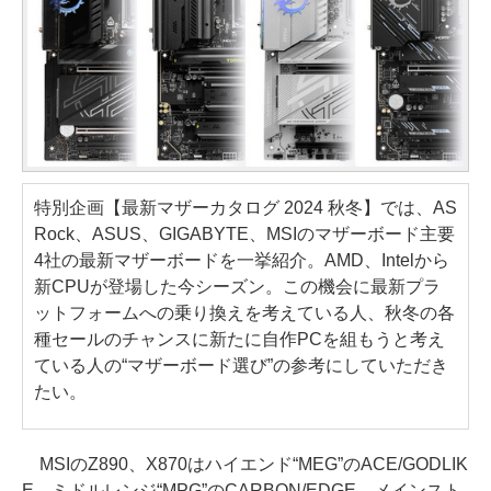
特別企画【最新マザーカタログ 2024 秋冬】では、AS
Rock、ASUS、GIGABYTE、MSIのマザーボード主要
4社の最新マザーボードを一挙紹介。AMD、Intelから
新CPUが登場した今シーズン。この機会に最新プラ
ットフォームへの乗り換えを考えている人、秋冬の各
種セールのチャンスに新たに自作PCを組もうと考え
ている人の“マザーボード選び”の参考にしていただき
たい。
MSIのZ890、X870はハイエンド“MEG”のACE/GODLIK
E、ミドルレンジ“MPG”のCARBON/EDGE、メインスト