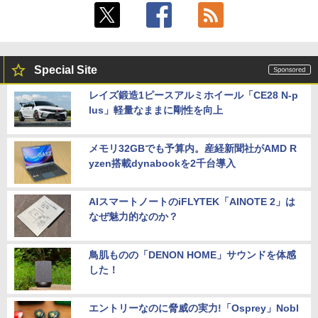
Special Site
レイズ鍛造1ピースアルミホイール「CE28 N-p
lus」軽量なままに剛性を向上
メモリ32GBでも予算内。産経新聞社がAMD R
yzen搭載dynabookを2千台導入
AIスマートノートのiFLYTEK「AINOTE 2」は
なぜ魅力的なのか？
鳥肌ものの「DENON HOME」サウンドを体感
した！
エントリーなのに脅威の実力!「Osprey」Nobl