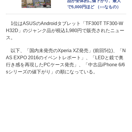
品が全体的に値下がり、最大
で5,000円ほど （○○なもの）
1位はASUSのAndroidタブレット「TF300T TF300-W
H32D」のジャンク品が税込1,980円で販売されたニュー
ス。
以下、「国内未発売のXperia XZ発売」(前回5位)、「N
AS EXPO 2016のイベントレポート」、「LEDと鏡で奥
行き感を再現したPCケース発売」、「中古品iPhone 6/6
sシリーズの値下がり」の順になっている。