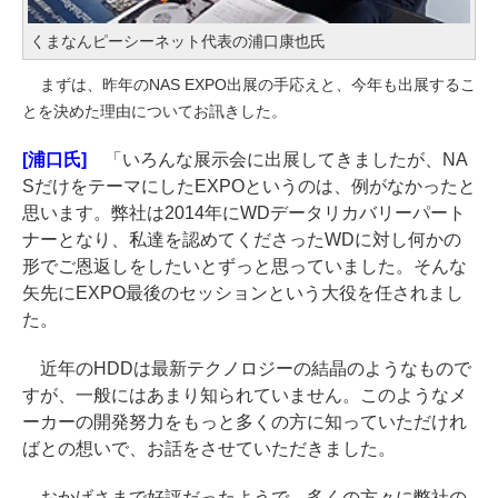
くまなんピーシーネット代表の浦口康也氏
まずは、昨年のNAS EXPO出展の手応えと、今年も出展するこ
とを決めた理由についてお訊きした。
[浦口氏]
「いろんな展示会に出展してきましたが、NA
SだけをテーマにしたEXPOというのは、例がなかったと
思います。弊社は2014年にWDデータリカバリーパート
ナーとなり、私達を認めてくださったWDに対し何かの
形でご恩返しをしたいとずっと思っていました。そんな
矢先にEXPO最後のセッションという大役を任されまし
た。
近年のHDDは最新テクノロジーの結晶のようなもので
すが、一般にはあまり知られていません。このようなメ
ーカーの開発努力をもっと多くの方に知っていただけれ
ばとの想いで、お話をさせていただきました。
おかげさまで好評だったようで、多くの方々に弊社の