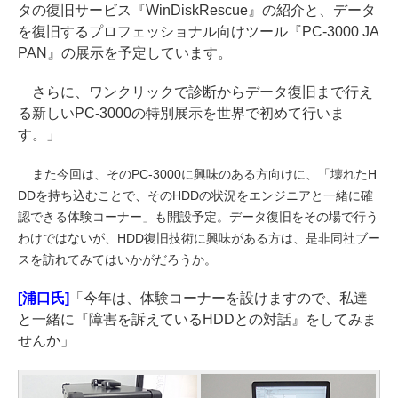
タの復旧サービス『WinDiskRescue』の紹介と、データ
を復旧するプロフェッショナル向けツール『PC-3000 JA
PAN』の展示を予定しています。
さらに、ワンクリックで診断からデータ復旧まで行え
る新しいPC-3000の特別展示を世界で初めて行いま
す。」
また今回は、そのPC-3000に興味のある方向けに、「壊れたH
DDを持ち込むことで、そのHDDの状況をエンジニアと一緒に確
認できる体験コーナー」も開設予定。データ復旧をその場で行う
わけではないが、HDD復旧技術に興味がある方は、是非同社ブー
スを訪れてみてはいかがだろうか。
[浦口氏]
「今年は、体験コーナーを設けますので、私達
と一緒に『障害を訴えているHDDとの対話』をしてみま
せんか」