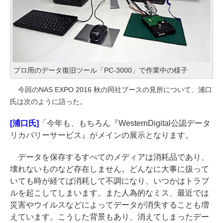
プロ用のデータ復旧ツール「PC-3000」で作業中の様子
今回のNAS EXPO 2016 秋の同社ブースの見所について、浦口
氏は次のように語った。
[浦口氏]
「今年も、もちろん『WesternDigital公認データ
リカバリーサービス』がメインの展示となります。
データを保存するすべてのメディアは消耗品であり、
壊れないものなど存在しません。どんなに大事に扱って
いても時が経てば消耗して不調になり、いつかはトラブ
ルを起こしてしまいます。また人為的なミス、最近では
災害やウイルスなどによってデータが消失することも増
えています。こうした背景もあり、消えてしまったデー