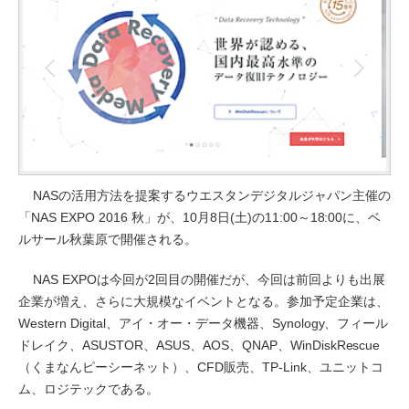
NASの活用方法を提案するウエスタンデジタルジャパン主催の
「NAS EXPO 2016 秋」が、10月8日(土)の11:00～18:00に、ベ
ルサール秋葉原で開催される。
NAS EXPOは今回が2回目の開催だが、今回は前回よりも出展
企業が増え、さらに大規模なイベントとなる。参加予定企業は、
Western Digital、アイ・オー・データ機器、Synology、フィール
ドレイク、ASUSTOR、ASUS、AOS、QNAP、WinDiskRescue
（くまなんピーシーネット）、CFD販売、TP-Link、ユニットコ
ム、ロジテックである。