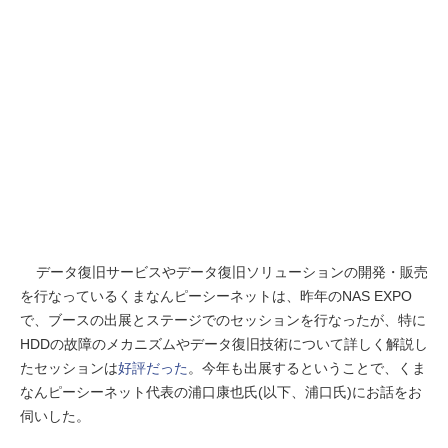
データ復旧サービスやデータ復旧ソリューションの開発・販売
を行なっているくまなんピーシーネットは、昨年のNAS EXPO
で、ブースの出展とステージでのセッションを行なったが、特に
HDDの故障のメカニズムやデータ復旧技術について詳しく解説し
たセッションは
好評だった
。今年も出展するということで、くま
なんピーシーネット代表の浦口康也氏(以下、浦口氏)にお話をお
伺いした。