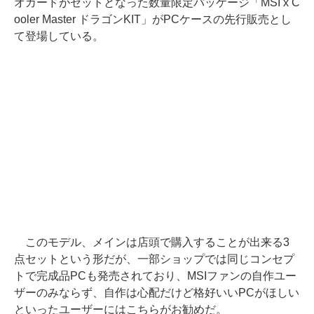
オカードがセットとなった数量限定パッケージ「MSI x C
ooler Master ドラゴンKIT」がPCケースの先行販売とし
て登場している。
このモデル、メインは店頭で購入することが出来る3
点セットという形だが、一部ショップでは同じコンセプ
トで完成品PCも発売されており、MSIファンの自作ユー
ザーのみならず、自作は心配だけど格好いいPCがほしい
といったユーザーにはこちらがお勧めだ。