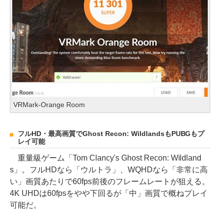
VRMark-Orange Room
フルHD・最高画質でGhost Recon: WildlandsもPUBGもプ
レイ可能
重量級ゲーム「Tom Clancy's Ghost Recon: Wildland
s」。フルHDなら「ウルトラ」、WQHDなら「非常に高
い」画質あたりで60fps前後のフレームレートが狙える。
4K UHDは60fpsをやや下回るが「中」画質で概ねプレイ
可能だ。