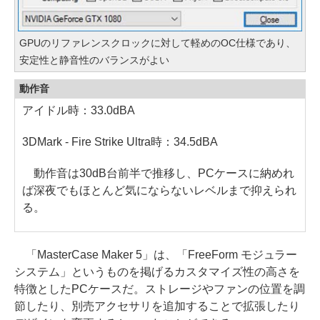
GPUのリファレンスクロックに対して軽めのOC仕様であり、
安定性と静音性のバランスがよい
動作音
アイドル時：33.0dBA
3DMark - Fire Strike Ultra時：34.5dBA
動作音は30dB台前半で推移し、PCケースに納めれ
ば深夜でもほとんど気にならないレベルまで抑えられ
る。
「MasterCase Maker 5」は、「FreeForm モジュラー
システム」というものを掲げるカスタマイズ性の高さを
特徴としたPCケースだ。ストレージやファンの位置を調
節したり、別売アクセサリを追加することで拡張したり