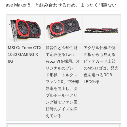
ase Maker 5」と組み合わせるため、まったく問題ない。
MSI GeForce GTX
静音性と冷却性能
アクリル仕様の側
1080 GAMING X
で定評あるTwin
面板からも見える
8G
Frozr VIを採用。オ
ビデオカード上部
リジナルのブレー
のMSIロゴは、発光
ド形状「トルクス
色を選べるRGB
ファン2.0」で冷却
LED仕様
効率を向上し、ダ
ブルボールベアリ
ング軸でファン回
転時のノイズを抑
えている