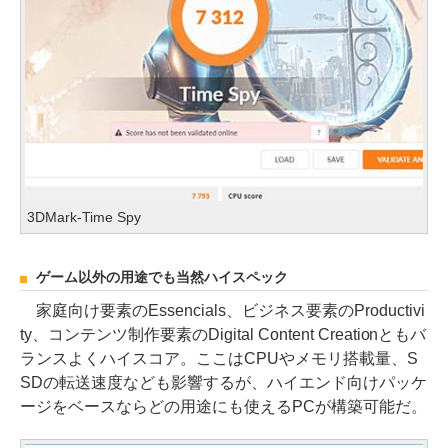
3DMark-Time Spy
ゲーム以外の用途でも当然ハイスペック
家庭向け要素のEssencials、ビジネス要素のProductivi
ty、コンテンツ制作要素のDigital Content Creationともバ
ランスよくハイスコア。ここはCPUやメモリ搭載量、S
SDの転送速度なども影響するが、ハイエンド向けパッケ
ージをベースならどの用途にも使えるPCが構築可能だ。