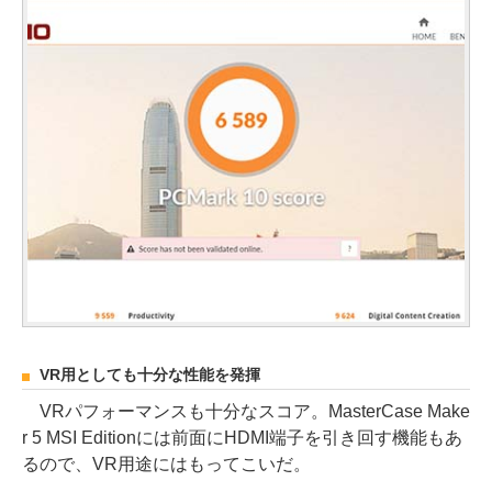
VR用としても十分な性能を発揮
VRパフォーマンスも十分なスコア。MasterCase Make
r 5 MSI Editionには前面にHDMI端子を引き回す機能もあ
るので、VR用途にはもってこいだ。