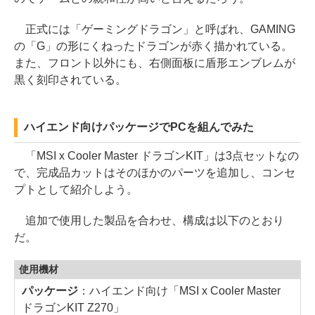
正式には「ゲーミングドラゴン」と呼ばれ、GAMING
の「G」の形にくねったドラゴンが赤く描かれている。
また、フロント以外にも、右側面板に盾形エンブレムが
黒く刻印されている。
ハイエンド向けパッケージでPCを組んでみた
「MSI x Cooler Master ドラゴンKIT」は3点セットなの
で、完成品カットはそのほかのパーツを追加し、コンセ
プトとして紹介しよう。
追加で使用した製品を合わせ、構成は以下のとおり
だ。
使用機材
パッケージ
：ハイエンド向け「MSI x Cooler Master
ドラゴンKIT Z270」