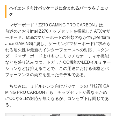
ハイエンド向けパッケージに含まれるパーツをチェッ
ク
マザーボード「Z270 GAMING PRO CARBON」は、
前述のとおりIntel Z270チップセットを搭載したATXマザ
ーボード。MSIのマザーボードの分類のなかではPerform
ance GAMINGに属し、ゲーミングマザーボードに求めら
れる耐久性や最新のインターフェースへの対応、スタン
ダードマザーボードよりも少しリッチなオーディオ機能
などを盛り込みつつ、トガッたOC機能やLEDイルミネー
ションなどは抑えることで、この用途における価格とパ
フォーマンスの両立を狙ったモデルである。
ちなみに、ミドルレンジ向けパッケージの「H270 GA
MING PRO CARBON」も、チップセットが異なるため
にOCやSLIの対応が無くなるが、コンセプトは同じであ
る。