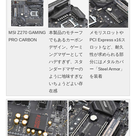
MSI Z270 GAMING
本製品のモチーフ
メモリスロットや
PRO CARBON
でもあるカーボン
PCI Express x16ス
デザイン。ゲーミ
ロットなど、耐久
ングマザーとして
性が求められる部
ハデすぎず、スタ
分にはメタルカバ
ンダードマザーの
ー「Steel Armor」
ように地味すぎな
を装着
いちょうどよい存
在感