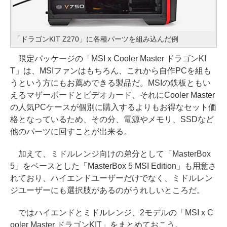
「ドラゴンKIT Z270」に各種パーツを組み込んだ例
限定パッケージの「MSI x Cooler Master ドラゴンKI
T」は、MSIファンはもちろん、これから自作PCを組も
うという方にもお薦めできる製品だ。MSIの鉄板ともい
えるマザーボードとビデオカード、それにCooler Master
の人気PCケースが個別に購入するよりもお得なセット価
格となっているため、その分、電源やメモリ、SSDなど
他のパーツに回すことが出来る。
加えて、ミドルレンジ向けの弟分として「MasterBox
5」をベースとした「MasterBox 5 MSI Edition」も用意さ
れており、ハイエンドユーザーだけでなく、ミドルレン
ジユーザーにも選択肢があるのがうれしいところだ。
ではハイエンドとミドルレンジ、2モデルの「MSI x C
ooler Master ドラゴンKIT」をまとめておこう。