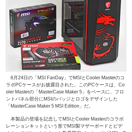
6月24日の「MSI FanDay」でMSIとCooler Masterのコ
ラボPCケースがお披露目された。このPCケースは、Co
oler Masterの「MasterCase Maker 5」をベースに、フロ
ントパネル部分にMSIのバッジとロゴをデザインした
「MasterCase Maker 5 MSI Edition」だ。
本製品の登場を記念してMSIとCooler Masterのコラボ
レーションキットという形でMSI製マザーボードとビデ