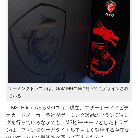
ゲーミングドラゴンは、GAMINGのGに見立ててデザインされ
ている
MSI EditionたるMSIロゴ。現在、マザーボード／ビデ
オカードメーカー各社がゲーミング製品のブランディン
グを行っているなかでも、MSIがモチーフとしたドラゴ
ンは、ファンタジー系タイトルでもよく登場する存在な
のでゲームとの親和性が高いと言えるだろう。