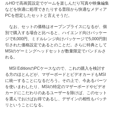
ルHDで高画質設定でゲームを楽しんだり写真や映像編集
などを快適に処理できたりする普段から快適なメディア
PCを想定したセットと言えそうだ。
なお、セットの価格はオープンプライスになるが、個
別で購入する場合と比べると、ハイエンド向けパッケー
ジで8,000円、ミドルレンジ向けパッケージで5,000円割
引された価格設定であるとのことだ。さらに特典として
MSIのゲーミングヘッドセットが数量限定でバンドルさ
れる。
MSI EditionのPCケースなので、これの購入を検討す
る方のほとんどが、マザーボードとビデオカードもMSI
に統一することになるだろう。その上で、今あるパーツ
を使いまわしたり、MSIの特定のマザーボードやビデオ
カードにこだわりのあるユーザーを除けば、このセット
を選んでおけばお得であるし、デザインの相性もバッチ
リということになる。