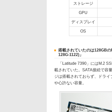
ストレージ
GPU
ディスプレイ
OS
搭載されていたのは128GBのM.2 
128G-1122)」
「Latitude 7390」にはM.2 SS
載されていた。SATA接続で容
ジは搭載されておらず、ドライ
や心許ない容量。