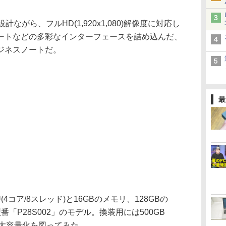
。
がら、フルHD(1,920x1,080)解像度に対応し
ートなどの多彩なインターフェースを詰め込んだ、
ジネスノートだ。
最
U(4コア/8スレッド)と16GBのメモリ、128GBの
型番「P28S002」のモデル。換装用には500GB
と大容量化を図ってみた。