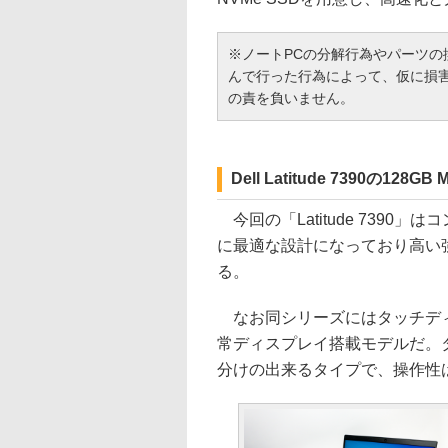
※ノートPCの分解行為やパーツ
んで行った行為によって、仮に損
の責を負いません。
Dell Latitude 7390の128
今回の「Latitude 7390
に最適な設計になっており高い
る。
なお同シリーズにはタッチディ
常ディスプレイ搭載モデルだ。
分けの出来るタイプで、操作性