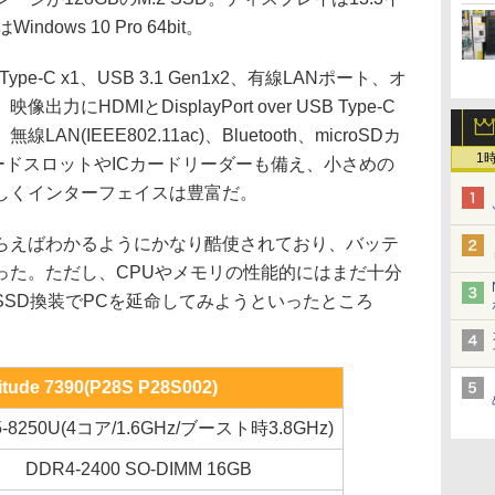
indows 10 Pro 64bit。
-C x1、USB 3.1 Gen1x2、有線LANポート、オ
HDMIとDisplayPort over USB Type-C
(IEEE802.11ac)、Bluetooth、microSDカ
1
ードスロットやICカードリーダーも備え、小さめの
しくインターフェイスは豊富だ。
えばわかるようにかなり酷使されており、バッテ
った。ただし、CPUやメモリの性能的にはまだ十分
SD換装でPCを延命してみようといったところ
titude 7390(P28S P28S002)
i5-8250U(4コア/1.6GHz/ブースト時3.8GHz)
DDR4-2400 SO-DIMM 16GB