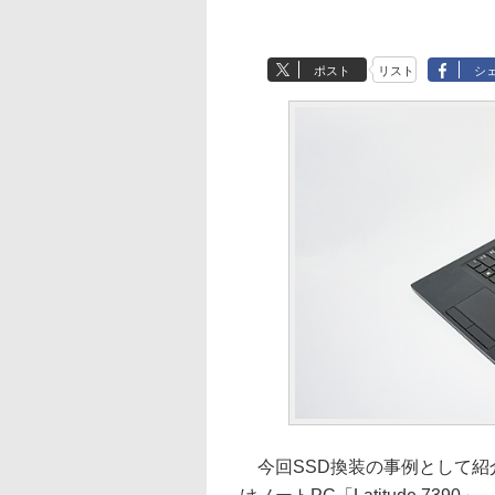
ポスト
リスト
シ
今回SSD換装の事例として紹介