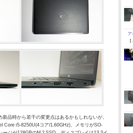
ア
【
新品時から若干の変更点はあるかもしれないが、
ore i5-8250U(4コア/1.60GHz)、メモリがSO-
ストレージが128GBのM.2 SSD。ディスプレイは13.3イ