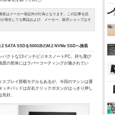
の換装はメーカー保証外の行為となります。この記事を読
害が発生しても弊誌および、メーカー、販売ショップはそ
GB M.2 SATA SSDを500GBのM.2 NVMe SSDへ換装
」はコンパクトな13インチビジネスノートPC。持ち運び
強度の筐体にはラバーコーティングが施されてい
スプレイ搭載モデルもあるが、今回のマシンは通
タッチパッドは左右クリックボタンがはっきり押し
は良好。