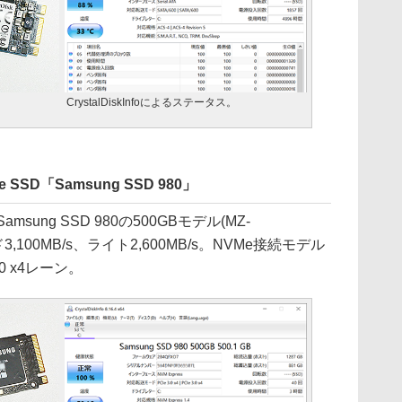
CrystalDiskInfoによるステータス。
SSD「Samsung SSD 980」
ng SSD 980の500GBモデル(MZ-
3,100MB/s、ライト2,600MB/s。NVMe接続モデル
0 x4レーン。