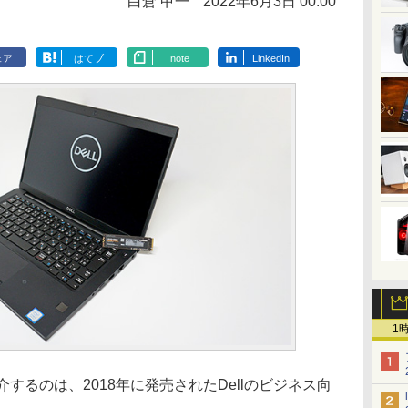
白倉 甲一
2022年6月3日 00:00
ェア
はてブ
note
LinkedIn
1
するのは、2018年に発売されたDellのビジネス向