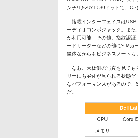
ンチ/1,920x1,080ドットで、OSはW
搭載インターフェイスはUSB Type
ーディオコンボジャック。また、映像出力に
が利用可能。その他、指紋認証、無線LAN
ードリーダーなどの他にSIMカ
筐体ながらもビジネスノートら
なお、天板側の写真を見てもら
リーにも劣化が見られる状態だ
なパフォーマンスがあるので、S
だ。
Dell La
CPU
Core 
メモリ