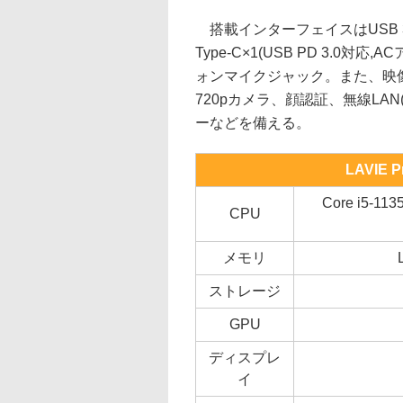
搭載インターフェイスはUSB 3.1 Gen
Type-C×1(USB PD 3.
ォンマイクジャック。また、映像
720pカメラ、顔認証、無線LAN(IEE
ーなどを備える。
LAVIE P
Core i5-
CPU
メモリ
ストレージ
GPU
ディスプレ
イ