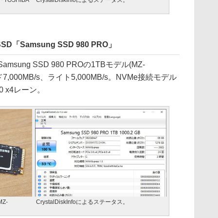
TOSHIBA
CrystalDiskInfoによるステータス。
「Samsung SSD 980 PRO」
ng SSD 980 PROの1TBモデル(MZ-
7,000MB/s、ライト5,000MB/s。NVMe接続モデル
0 x4レーン。
MZ-
CrystalDiskInfoによるステータス。