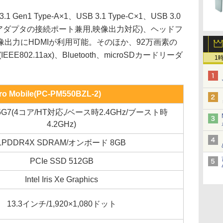
1 Type-A×1、USB 3.1 Type-C×1、USB 3.0
0対応,ACアダプタの接続ポート兼用,映像出力対応)、ヘッドフ
出力にHDMIが利用可能。そのほか、92万画素の
E802.11ax)、Bluetooth、microSDカードリーダ
1
ro Mobile(PC-PM550BZL-2)
1135G7(4コア/HT対応,/ベース時2.4GHz/ブースト時
4.2GHz)
LPDDR4X SDRAM/オンボード 8GB
PCIe SSD 512GB
Intel Iris Xe Graphics
13.3インチ/1,920×1,080ドット