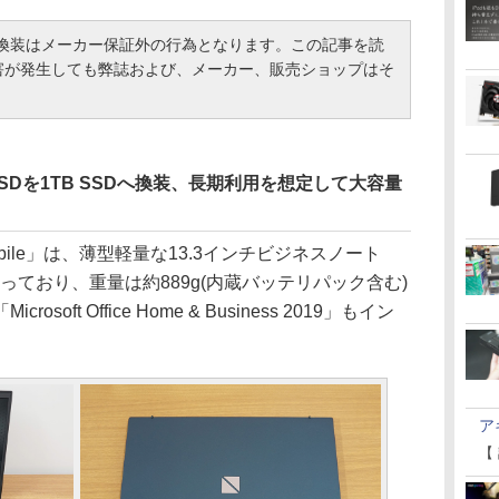
の換装はメーカー保証外の行為となります。この記事を読
害が発生しても弊誌および、メーカー、販売ショップはそ
12GB SSDを1TB SSDへ換装、長期利用を想定して大容量
obile」は、薄型軽量な13.3インチビジネスノート
っており、重量は約889g(内蔵バッテリパック含む)
ft Office Home & Business 2019」もイン
ア
【