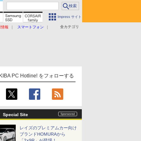
Impress サイト
全カテゴリ
原情報
スマートフォン
KIBA PC Hotline! をフォローする
Special Site
レイズのプレミアムカー向け
ブランドHOMURAから
「2×9R」が登場！