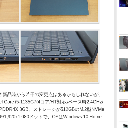
新品時から若干の変更点はあるかもしれないが、
ore i5-1135G7(4コア/HT対応,/ベース時2.4GHz/
PDDR4X 8GB、ストレージが512GBのM.2型NVMe
,920x1,080ドットで、OSはWindows 10 Home