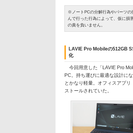
※ノートPCの分解行為やパーツ
んで行った行為によって、仮に損
の責を負いません。
LAVIE Pro Mobileの5
化
今回用意した「LAVIE Pro M
PC。持ち運びに最適な設計にな
とかなり軽量。オフィスアプリ「Microso
ストールされていた。