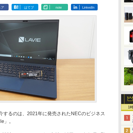
ェア
はてブ
note
LinkedIn
1
するのは、2021年に発売されたNECのビジネス
ile」。