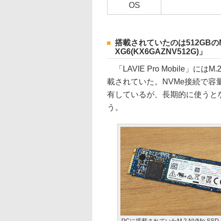
OS
搭載されていたのは512GBのM.2
XG6(KX6GAZNV512G)」
「LAVIE Pro Mobile」にはM.
載されていた。NVMe接続で容
有しているが、長期的に使うとな
う。