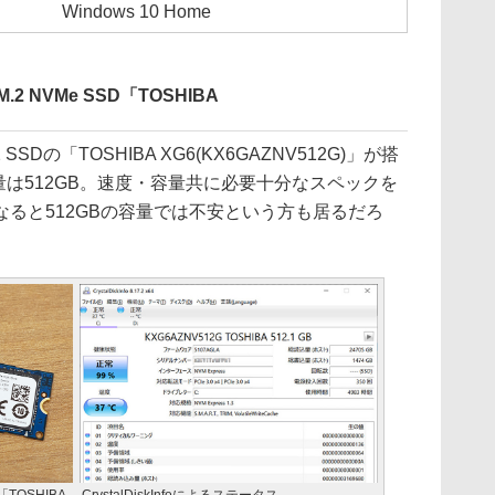
Windows 10 Home
 NVMe SSD「TOSHIBA
2 SSDの「TOSHIBA XG6(KX6GAZNV512G)」が搭
量は512GB。速度・容量共に必要十分なスペックを
ると512GBの容量では不安という方も居るだろ