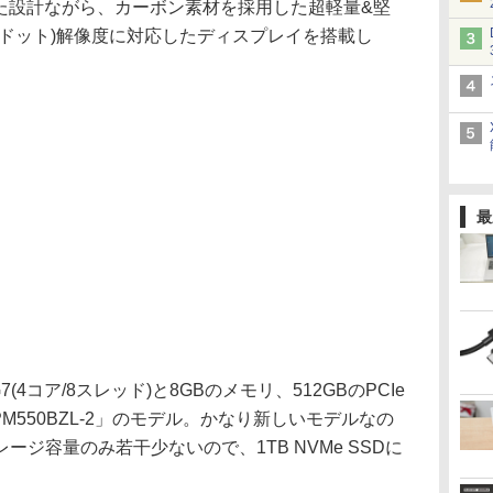
した設計ながら、カーボン素材を採用した超軽量&堅
,080ドット)解像度に対応したディスプレイを搭載し
最
G7(4コア/8スレッド)と8GBのメモリ、512GBのPCIe
PM550BZL-2」のモデル。かなり新しいモデルなの
ジ容量のみ若干少ないので、1TB NVMe SSDに