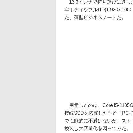
13.3インチで持ち運びに適
牢ボディやフルHD(1,920x1
た、薄型ビジネスノートだ。
用意したのは、Core i5-1135
接続SSDを搭載した型番「PC-
で性能的に不満はないが、ストレー
換装し大容量化を図ってみた。