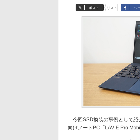
ポスト
リスト
シ
今回SSD換装の事例として紹介
向けノートPC「LAVIE Pro Mob