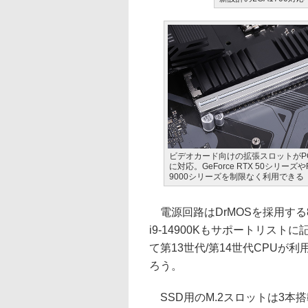
ビデオカード向けの拡張スロットがPCIe 
に対応。GeForce RTX 50シリーズやR
9000シリーズを制限なく利用できる
電源回路はDrMOSを採用する8
i9-14900Kもサポートリストに
て第13世代/第14世代CPU
ろう。
SSD用のM.2スロットは3本搭載