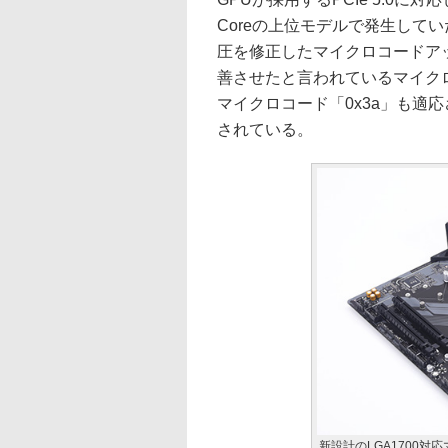
Coreの上位モデルで発生して
圧を修正したマイクロコードアッ
善させたと言われているマイクロ
マイクロコード「0x3a」も適応さ
されている。
新設計のLGA1700対応マ