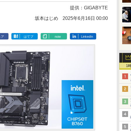
提供：
GIGABYTE
坂本はじめ
2025年6月16日 00:00
ェア
はてブ
note
LinkedIn
1