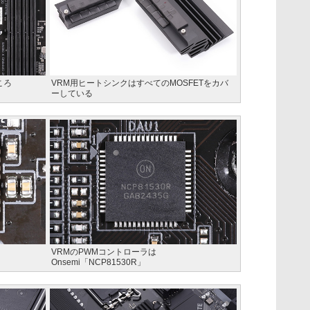
ころ
VRM用ヒートシンクはすべてのMOSFETをカバ
ーしている
VRMのPWMコントローラは
Onsemi「NCP81530R」