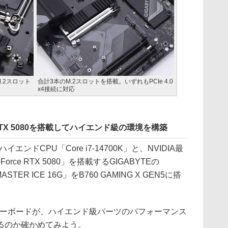
M.2スロット
合計3本のM.2スロットを搭載。いずれもPCIe 4.0
x4接続に対応
rce RTX 5080を搭載してハイエンド級の環境を構築
ンドCPU「Core i7-14700K」と、NVIDIA最
ce RTX 5080」を搭載するGIGABYTEの
 MASTER ICE 16G」をB760 GAMING X GEN5に搭
ザーボードが、ハイエンド級パーツのパフォーマンス
るのか確かめてみよう。