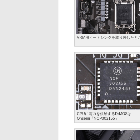
VRM用ヒートシンクを取り外したと
CPUに電力を供給するDrMOSは
Onsemi「NCP302155」