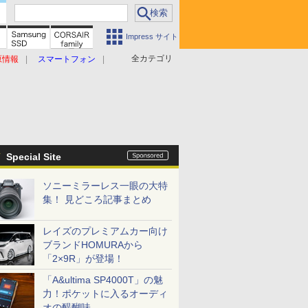
Impress サイト
全カテゴリ
原情報
スマートフォン
Special Site
ソニーミラーレス一眼の大特
集！ 見どころ記事まとめ
レイズのプレミアムカー向け
ブランドHOMURAから
「2×9R」が登場！
「A&ultima SP4000T」の魅
力！ポケットに入るオーディ
オの醍醐味