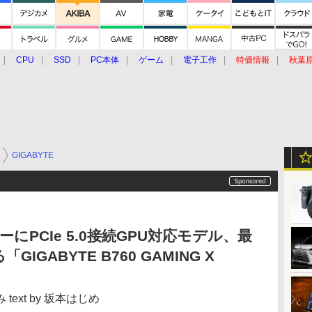
CPU
SSD
PC本体
ゲーム
電子工作
特価情報
秋葉
グルメ
イベント
価格動向
GIGABYTE
ザーにPCIe 5.0接続GPU対応モデル、最
GABYTE B760 GAMING X
ext by 坂本はじめ