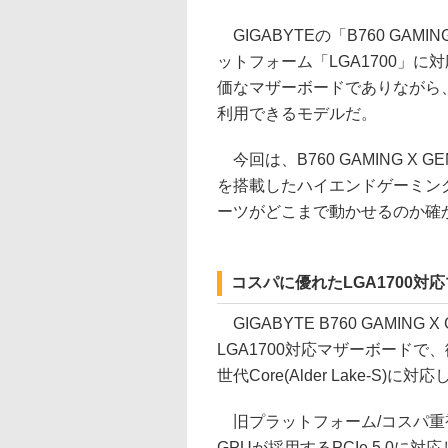
GIGABYTEの「B760 GAM
ットフォーム「LGA1700」に
価なマザーボードでありながら、P
利用できるモデルだ。
今回は、B760 GAMING X GEN5
を搭載したハイエンドゲーミン
ーツがどこまで動かせるのか確
コスパに優れたLGA1700対応マザ
GIGABYTE B760 GAMING
LGA1700対応マザーボードで、従来の
世代Core(Alder Lake-S
旧プラットフォーム/コスパ重視
GPUが採用するPCIe 5.0に