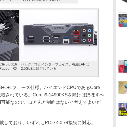
5.0 x16
バックパネルインターフェイス。有線LANは
adeon RX
2.5GbEに対応している
+1+1フェーズ仕様。ハイエンドCPUであるCore
記載されている。Core i9-14900KSを除けばほぼすべ
が利用可能なので、ほとんど制約はないと考えてよいだ
しており、いずれもPCIe 4.0 x4接続に対応。