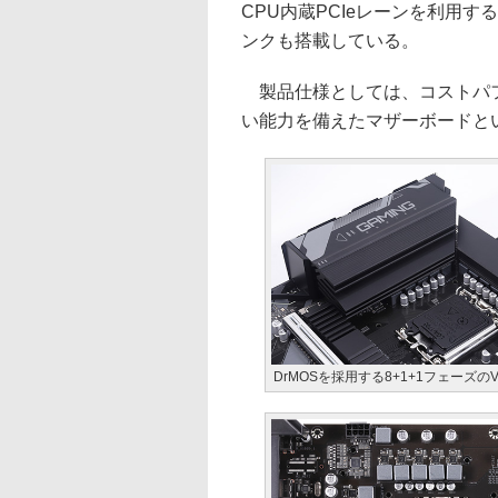
CPU内蔵PCIeレーンを利用
ンクも搭載している。
製品仕様としては、コストパフ
い能力を備えたマザーボードと
DrMOSを採用する8+1+1フェーズの