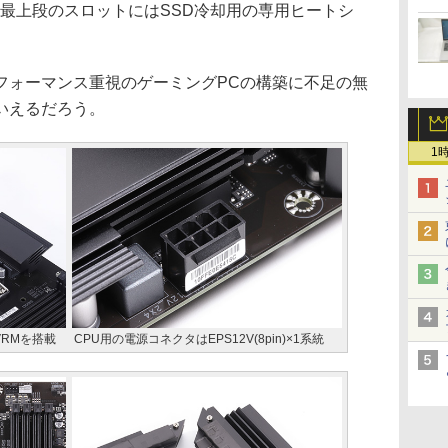
する最上段のスロットにはSSD冷却用の専用ヒートシ
ォーマンス重視のゲーミングPCの構築に不足の無
いえるだろう。
1
VRMを搭載
CPU用の電源コネクタはEPS12V(8pin)×1系統