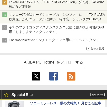
LexarのDDR5メモリ「THOR RGB 2nd Gen」が入荷、64GB×2
枚組など3種類
サンコー跡地はカードショップの「シンソク」に、「TX PLAZA
秋葉原」がリニューアルに伴い一時休業、ジャンクのDDR2メモ
リが100円で販売など～ 最近の秋葉原 ～
令和のファミコンディスクシステム？安価に書き換え可能なGB
用「しましまディスクシステム」
Thermaltakeの32インチモニター×3台用レースシムスタンド
もっと見る
AKIBA PC Hotline! をフォローする
Special Site
ソニーミラーレス一眼の大特集！ 見どころ記事