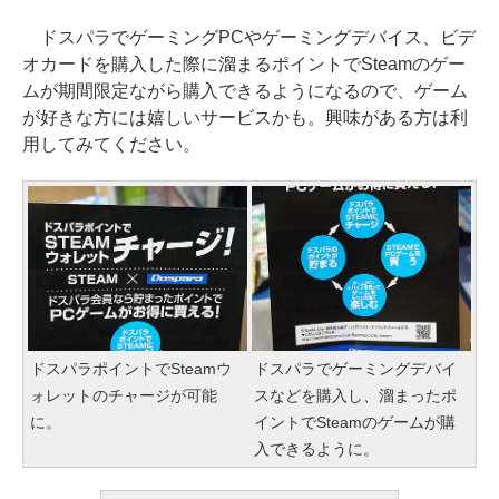
ドスパラでゲーミングPCやゲーミングデバイス、ビデ
オカードを購入した際に溜まるポイントでSteamのゲー
ムが期間限定ながら購入できるようになるので、ゲーム
が好きな方には嬉しいサービスかも。興味がある方は利
用してみてください。
ドスパラポイントでSteamウ
ドスパラでゲーミングデバイ
ォレットのチャージが可能
スなどを購入し、溜まったポ
に。
イントでSteamのゲームが購
入できるように。