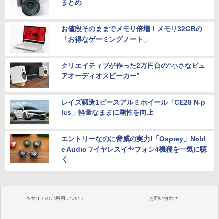
まとめ
お値段そのままでメモリ倍増！メモリ32GBの
「お得なゲーミングノート」
クリエイティブが作った2万円台の“小さなピュ
アオーディオスピーカー”
レイズ鍛造1ピースアルミホイール「CE28 N-p
lus」軽量なままに剛性を向上
エントリーなのに脅威の実力!「Osprey」Nobl
e Audioワイヤレスイヤフォン4機種を一気に聴
く
本サイトのご利用について
お問い合わせ