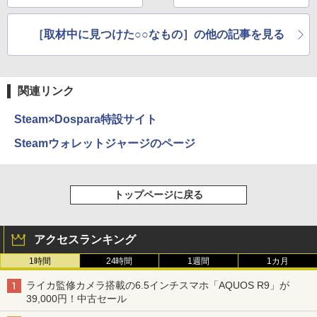
高値に
［取材中に見つけた○○なもの］の他の記事を見る
関連リンク
Steam×Dospara特設サイト
Steamウォレットジャージのページ
トップページに戻る
アクセスランキング
1時間
24時間
1週間
1カ月
ライカ監修カメラ搭載の6.5インチスマホ「AQUOS R9」が
39,000円！中古セール