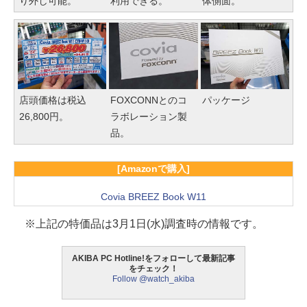
り外し可能。
利用できる。
体側面。
店頭価格は税込
FOXCONNとのコ
パッケージ
26,800円。
ラボレーション製
品。
[Amazonで購入]
Covia BREEZ Book W11
※上記の特価品は3月1日(水)調査時の情報です。
AKIBA PC Hotline!をフォローして最新記事
をチェック！
Follow @watch_akiba