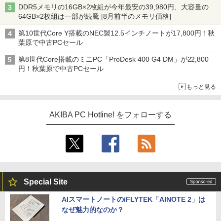
DDR5メモリの16GB×2枚組が今年最安の39,980円、大容量の
64GB×2枚組は一部が続騰 [8月前半のメモリ価格]
第10世代Core Y搭載のNEC製12.5インチノートが17,800円！秋
葉原で中古PCセール
第8世代Core搭載のミニPC「ProDesk 400 G4 DM」が22,800
円！秋葉原で中古PCセール
もっと見る
AKIBA PC Hotline! をフォローする
Special Site
AIスマートノートのiFLYTEK「AINOTE 2」は
なぜ魅力的なのか？