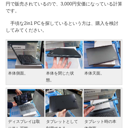
円で販売されているので、3,000円安価になっている計算
です。
手頃な2in1 PCを探しているという方は、購入を検討
してみてください。
本体側面。
本体を閉じた状
本体天面。
態。
ディスプレイは取
タブレットとして
タブレット時の本