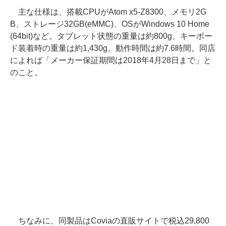
主な仕様は、搭載CPUがAtom x5-Z8300、メモリ2G
B、ストレージ32GB(eMMC)、OSがWindows 10 Home
(64bit)など。タブレット状態の重量は約800g、キーボー
ド装着時の重量は約1,430g。動作時間は約7.6時間。同店
によれば「メーカー保証期間は2018年4月28日まで」と
のこと。
ちなみに、同製品はCoviaの直販サイトで税込29,800