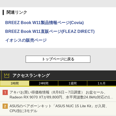
関連リンク
BREEZ Book W11製品情報ページ(Covia)
BREEZ Book W11直販ページ(FLEAZ DIRECT)
イオシスの販売ページ
トップページに戻る
アクセスランキング
1時間
24時間
1週間
1カ月
アキバお買い得価格情報（8月6日～7日調査） お盆セール、
Radeon RX 9070 XTが89,800円、水平周波数24.8kHz対応の17
型モニターが9,801円、暑さ指数連動セール ほか
ASUSのベアボーンキット「ASUS NUC 15 Lite Kit」が入荷、
CPU別に3モデル