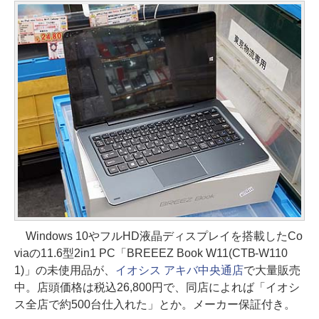
Windows 10やフルHD液晶ディスプレイを搭載したCo
viaの11.6型2in1 PC「BREEEZ Book W11(CTB-W110
1)」の未使用品が、
イオシス アキバ中央通店
で大量販売
中。店頭価格は税込26,800円で、同店によれば「イオシ
ス全店で約500台仕入れた」とか。メーカー保証付き。