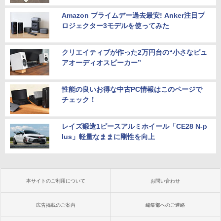
Amazon プライムデー過去最安! Anker注目プ
ロジェクター3モデルを使ってみた
クリエイティブが作った2万円台の“小さなピュ
アオーディオスピーカー”
性能の良いお得な中古PC情報はこのページで
チェック！
レイズ鍛造1ピースアルミホイール「CE28 N-p
lus」軽量なままに剛性を向上
本サイトのご利用について
お問い合わせ
広告掲載のご案内
編集部へのご連絡