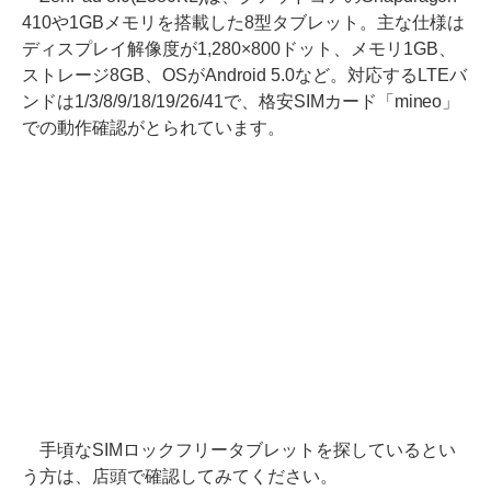
410や1GBメモリを搭載した8型タブレット。主な仕様は
ディスプレイ解像度が1,280×800ドット、メモリ1GB、
ストレージ8GB、OSがAndroid 5.0など。対応するLTEバ
ンドは1/3/8/9/18/19/26/41で、格安SIMカード「mineo」
での動作確認がとられています。
手頃なSIMロックフリータブレットを探しているとい
う方は、店頭で確認してみてください。