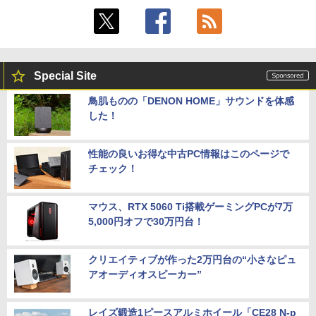
Special Site
鳥肌ものの「DENON HOME」サウンドを体感
した！
性能の良いお得な中古PC情報はこのページで
チェック！
マウス、RTX 5060 Ti搭載ゲーミングPCが7万
5,000円オフで30万円台！
クリエイティブが作った2万円台の“小さなピュ
アオーディオスピーカー”
レイズ鍛造1ピースアルミホイール「CE28 N-p