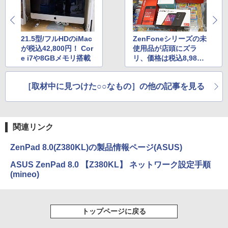
21.5型/フルHDのiMac
ZenFoneシリーズの未
が税込42,800円！ Cor
使用品が店頭にズラ
e i7や8GBメモリ搭載
リ、価格は税込8,980
円から
［取材中に見つけた○○なもの］の他の記事を見る
関連リンク
ZenPad 8.0(Z380KL)の製品情報ページ(ASUS)
ASUS ZenPad 8.0 【Z380KL】 ネットワーク設定手順
(mineo)
トップページに戻る