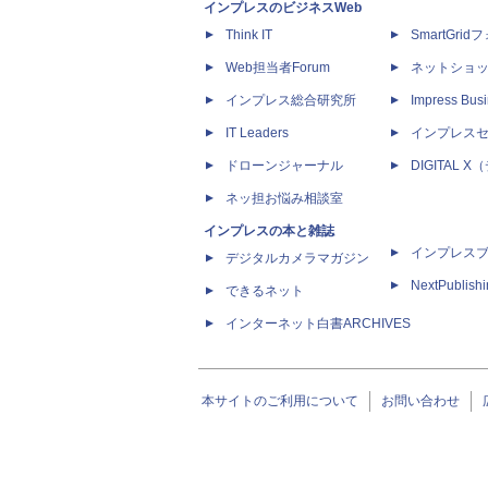
インプレスのビジネスWeb
Think IT
SmartGri
Web担当者Forum
ネットショ
インプレス総合研究所
Impress Busi
IT Leaders
インプレス
ドローンジャーナル
DIGITAL
ネッ担お悩み相談室
インプレスの本と雑誌
インプレス
デジタルカメラマガジン
NextPublish
できるネット
インターネット白書ARCHIVES
本サイトのご利用について
お問い合わせ