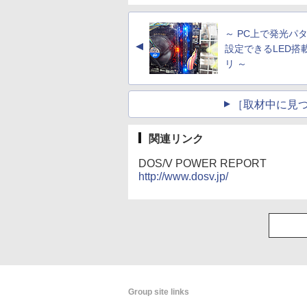
～ PC上で発光パ
▲
設定できるLED搭
リ ～
［取材中に見つ
関連リンク
DOS/V POWER REPORT
http://www.dosv.jp/
Group site links