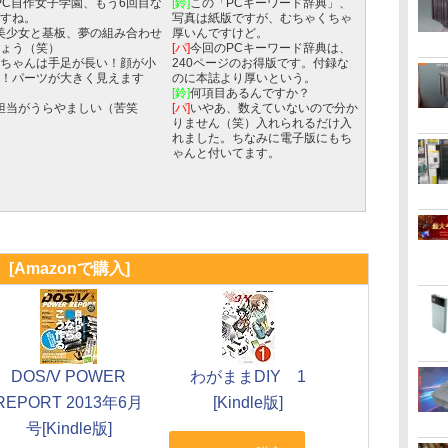
PC自作女子学園、もう6回目な
[鈴]
この「PCキーワード辞典」、
すね。
写真は紙版ですが、むちゃくちゃ
美少女と基板、夢の組み合わせ
厚いんですけど。
ょう（笑）
[パ]
今回のPCキーワード辞典は、
ちゃんは手足が長い！顔が小
240ページのお得版です。付録な
！パーツが大きく見えます
のに本誌より厚いという。
[鈴]
何項目あるんですか？
担当がうらやましい（苦笑
[パ]
いやあ、数えていないので分か
りません（笑）入れられるだけ入
れました。ちなみに電子版にもち
ゃんと付いてます。
[Amazonで購入]
DOS/V POWER
わがままDIY 1
REPORT 2013年6月
[Kindle版]
号[Kindle版]