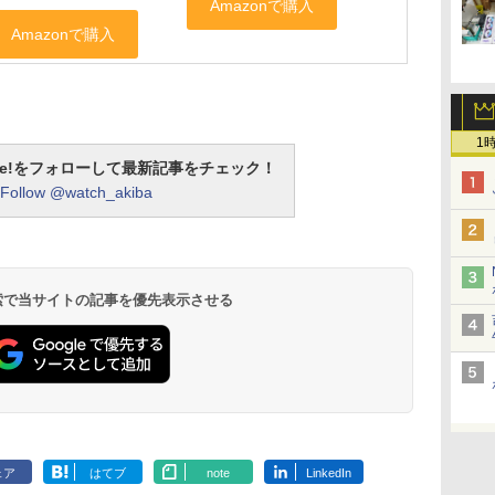
1
otline!をフォローして最新記事をチェック！
Follow @watch_akiba
 検索で当サイトの記事を優先表示させる
ェア
はてブ
note
LinkedIn