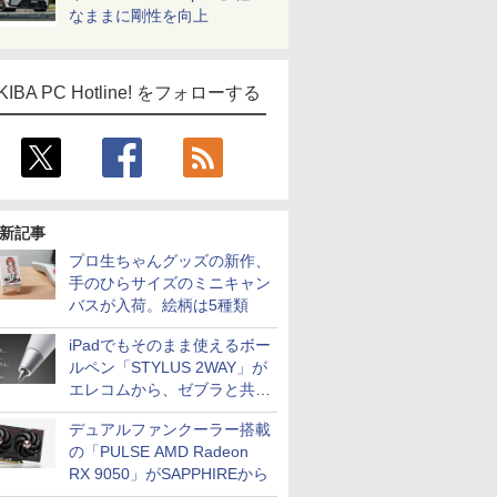
なままに剛性を向上
KIBA PC Hotline! をフォローする
新記事
プロ生ちゃんグッズの新作、
手のひらサイズのミニキャン
バスが入荷。絵柄は5種類
iPadでもそのまま使えるボー
ルペン「STYLUS 2WAY」が
エレコムから、ゼブラと共同
開発
デュアルファンクーラー搭載
の「PULSE AMD Radeon
RX 9050」がSAPPHIREから