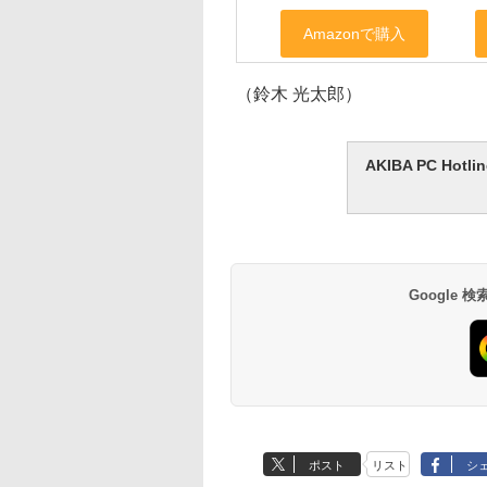
（鈴木 光太郎）
AKIBA PC H
Google
ポスト
リスト
シ