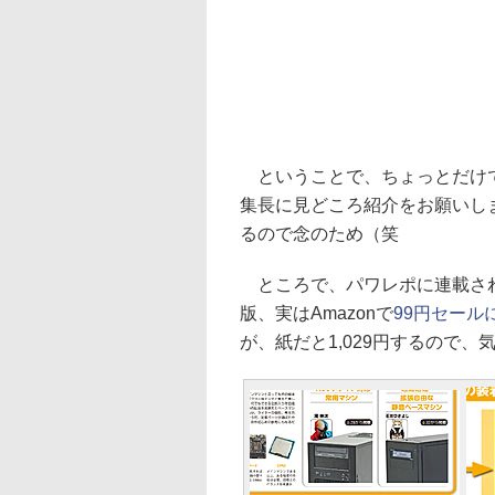
ということで、ちょっとだけ
集長に見どころ紹介をお願いし
るので念のため（笑
ところで、パワレポに連載され
版、実はAmazonで
99円セール
が、紙だと1,029円するので