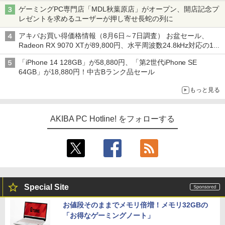
ゲーミングPC専門店「MDL秋葉原店」がオープン、開店記念プ
レゼントを求めるユーザーが押し寄せ長蛇の列に
アキバお買い得価格情報（8月6日～7日調査） お盆セール、
Radeon RX 9070 XTが89,800円、水平周波数24.8kHz対応の17
型モニターが9,801円、暑さ指数連動セール ほか
「iPhone 14 128GB」が58,880円、「第2世代iPhone SE
64GB」が18,880円！中古Bランク品セール
もっと見る
AKIBA PC Hotline! をフォローする
Special Site
お値段そのままでメモリ倍増！メモリ32GBの
「お得なゲーミングノート」