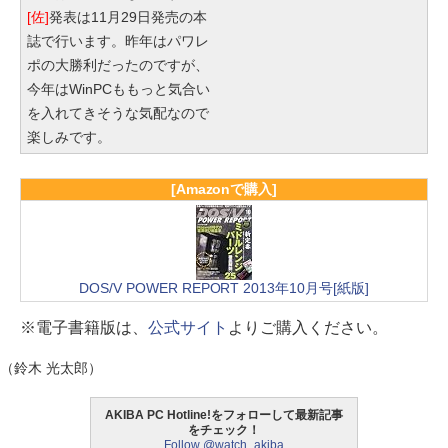
[佐]
発表は11月29日発売の本
誌で行います。昨年はパワレ
ポの大勝利だったのですが、
今年はWinPCももっと気合い
を入れてきそうな気配なので
楽しみです。
[Amazonで購入]
DOS/V POWER REPORT 2013年10月号[紙版]
※電子書籍版は、
公式サイト
よりご購入ください。
（鈴木 光太郎）
AKIBA PC Hotline!をフォローして最新記事
をチェック！
Follow @watch_akiba