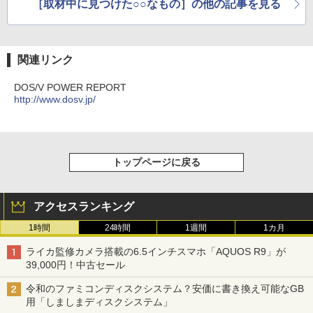
［取材中に見つけた○○なもの］の他の記事を見る
関連リンク
DOS/V POWER REPORT
http://www.dosv.jp/
トップページに戻る
アクセスランキング
1時間
24時間
1週間
1カ月
ライカ監修カメラ搭載の6.5インチスマホ「AQUOS R9」が
39,000円！中古セール
令和のファミコンディスクシステム？安価に書き換え可能なGB
用「しましまディスクシステム」