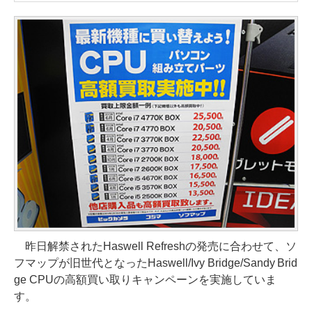
昨日解禁されたHaswell Refreshの発売に合わせて、ソ
フマップが旧世代となったHaswell/Ivy Bridge/Sandy Brid
ge CPUの高額買い取りキャンペーンを実施していま
す。