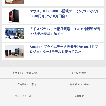
マウス、RTX 5060 Ti搭載ゲーミングPCが7万
5,000円オフで30万円台！
「ドスパラTV」の配信現場に“PAD”撮影班が潜
入!人気の秘訣に迫る!!
Amazon プライムデー過去最安! Anker注目プ
ロジェクター3モデルを使ってみた
本サイトのご利用について
お問い合わせ
広告掲載のご案内
編集部へのご連絡
プライバシーポリシー
会社概要