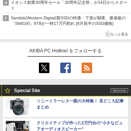
イオシス創業30周年セール「30周年記念祭」が14日からスター
ト
Sandisk(Western Digital)製SSDの特価・下落が顕著、最速級の
「SN8100」8TBが一時17万円割れ [8月前半のSSD価格]
もっと見る
AKIBA PC Hotline! をフォローする
Special Site
ソニーミラーレス一眼の大特集！ 見どころ記事
まとめ
クリエイティブが作った2万円台の“小さなピュ
アオーディオスピーカー”