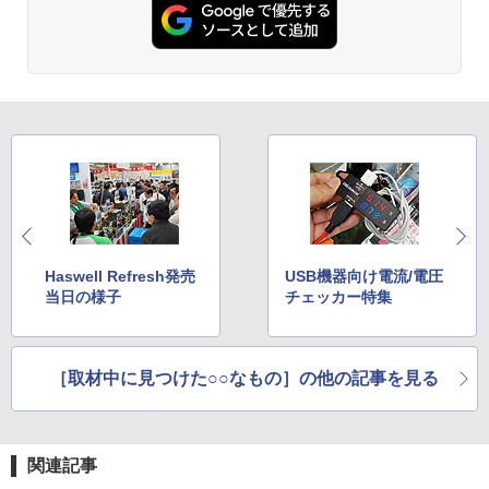
Haswell Refresh発売
USB機器向け電流/電圧
当日の様子
チェッカー特集
［取材中に見つけた○○なもの］の他の記事を見る
関連記事