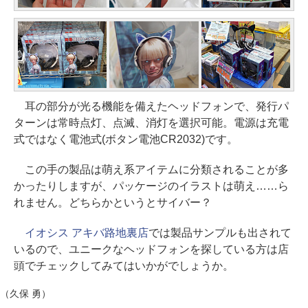
耳の部分が光る機能を備えたヘッドフォンで、発行パ
ターンは常時点灯、点滅、消灯を選択可能。電源は充電
式ではなく電池式(ボタン電池CR2032)です。
この手の製品は萌え系アイテムに分類されることが多
かったりしますが、パッケージのイラストは萌え……ら
れません。どちらかというとサイバー？
イオシス アキバ路地裏店
では製品サンプルも出されて
いるので、ユニークなヘッドフォンを探している方は店
頭でチェックしてみてはいかがでしょうか。
（久保 勇）