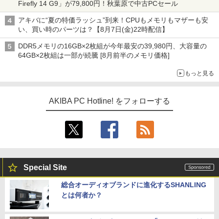
Firefly 14 G9」が79,800円！秋葉原で中古PCセール
アキバに“夏の特価ラッシュ”到来！CPUもメモリもマザーも安
い、買い時のパーツは？【8月7日(金)22時配信】
DDR5メモリの16GB×2枚組が今年最安の39,980円、大容量の
64GB×2枚組は一部が続騰 [8月前半のメモリ価格]
もっと見る
AKIBA PC Hotline! をフォローする
Special Site
総合オーディオブランドに進化するSHANLING
とは何者か？