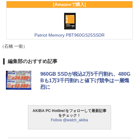
[Amazonで購入]
Patriot Memory PBT960GS25SSDR
（石橋 一衛）
編集部のおすすめ記事
960GB SSDが税込2万5千円割れ、480G
Bも1万3千円割れと値下げ競争は一層熾
烈に
AKIBA PC Hotline!をフォローして最新記事
をチェック！
Follow @watch_akiba