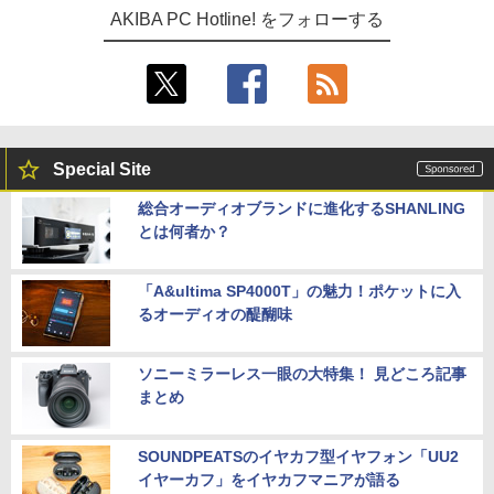
AKIBA PC Hotline! をフォローする
Special Site
総合オーディオブランドに進化するSHANLING
とは何者か？
「A&ultima SP4000T」の魅力！ポケットに入
るオーディオの醍醐味
ソニーミラーレス一眼の大特集！ 見どころ記事
まとめ
SOUNDPEATSのイヤカフ型イヤフォン「UU2
イヤーカフ」をイヤカフマニアが語る