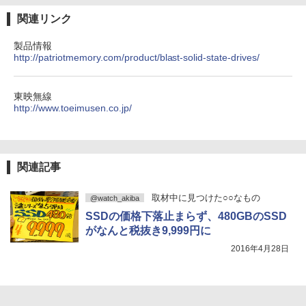
関連リンク
製品情報
http://patriotmemory.com/product/blast-solid-state-drives/
東映無線
http://www.toeimusen.co.jp/
関連記事
取材中に見つけた○○なもの
@watch_akiba
SSDの価格下落止まらず、480GBのSSD
がなんと税抜き9,999円に
2016年4月28日