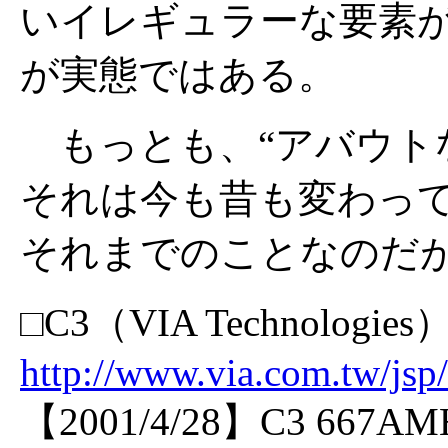
いイレギュラーな要素
が実態ではある。
もっとも、“アバウトな
それは今も昔も変わっ
それまでのことなのだ
□C3（VIA Technologies
http://www.via.com.tw/jsp/
【2001/4/28】C3 66