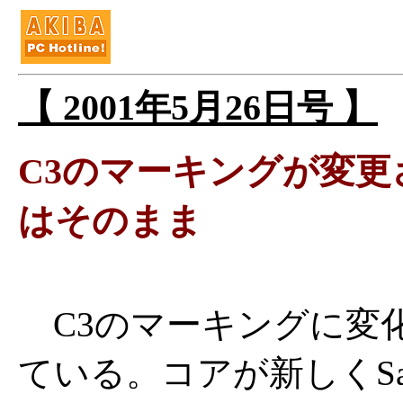
【 2001年5月26日号 】
C3のマーキングが変
はそのまま
C3のマーキングに変
ている。コアが新しくSam