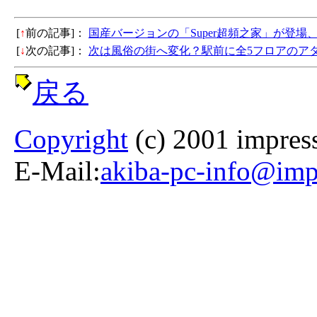
[
↑
前の記事]：
国産バージョンの「Super超頻之家」が登場
[
↓
次の記事]：
次は風俗の街へ変化？駅前に全5フロアのア
戻る
Copyright
(c) 2001 impress
E-Mail:
akiba-pc-info@impr