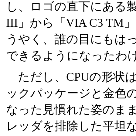
し、ロゴの直下にある製品名表
III」から「VIA C3
うやく、誰の目にもはっ
できるようになったわ
ただし、CPUの形状
ックパッケージと金色
なった見慣れた姿のま
レッダを排除した平坦