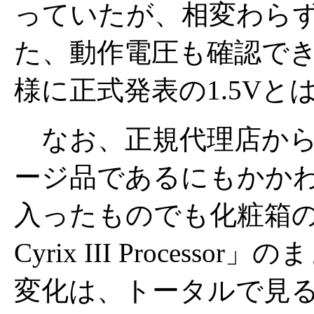
っていたが、相変わら
た、動作電圧も確認でき
様に正式発表の1.5V
なお、正規代理店から
ージ品であるにもかかわ
入ったものでも化粧箱の
Cyrix III Proces
変化は、トータルで見