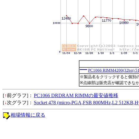
PC1066 RIMM4200(32bit) 
※製品名をクリックすると個別
※点線部は販売店が確認できな
[
↑
前グラフ]：
PC1066 DRDRAM RIMMの最安値推移
[
↓
次グラフ]：
Socket 478 (micro-PGA,FSB 800MHz,L2 512K
相場情報に戻る