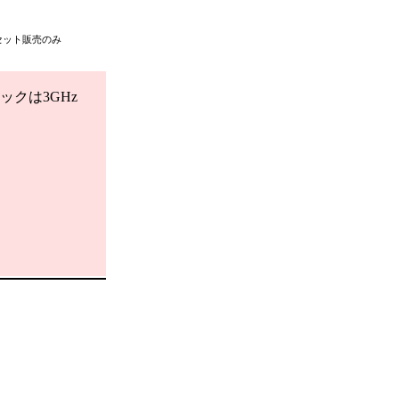
セット販売のみ
ックは3GHz