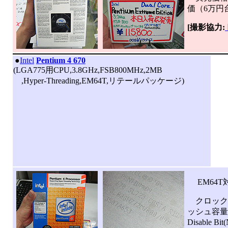
価（6万円
[撮影協力:
|
●
Intel
Pentium 4 670
(LGA775用CPU,3.8GHz,FSB800MHz,2MB
,Hyper-Threading,EM64T,リテールパッケージ)
EM64T対
クロック以外
ッシュ容量2
Disable