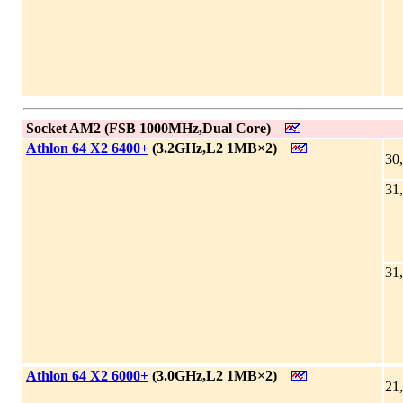
|
Socket AM2 (FSB 1000MHz,Dual Core)
|
Athlon 64 X2 6400+
(3.2GHz,L2 1MB×2)
30
31
31
|
Athlon 64 X2 6000+
(3.0GHz,L2 1MB×2)
21