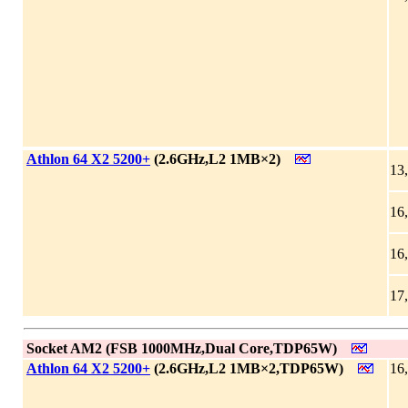
|
Athlon 64 X2 5200+
(2.6GHz,L2 1MB×2)
13
16
16
17
|
Socket AM2 (FSB 1000MHz,Dual Core,TDP65W)
|
Athlon 64 X2 5200+
(2.6GHz,L2 1MB×2,TDP65W)
16