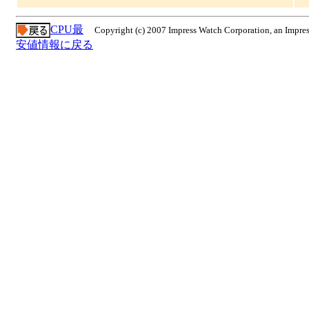
CPU最
Copyright (c) 2007 Impress Watch Corporation, an Impres
安値情報に戻る