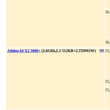
16
16
|
Athlon 64 X2 5000+
(2.6GHz,L2 512KB×2,TDP65W)
15
15
15