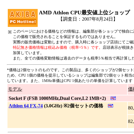
AMD Athlon CPU最安値上位ショップ
【調査日：2007年8月24日】
このページにおける価格などの情報は、編集部が各ショップで独自に
※
この価格で販売されることを保証するものではありません。
実際の販売価格は変動しますので、購入時に各ショップ店頭にてご確
特記無き価格情報は税込み価格（税率=5％）です。
店頭表示が税抜き
加算しています。
また、全ての価格変動情報は過去のデータも税率5％相当で再計算し
*価格は2個セットのものです。この製品は、多くのショップが2個セッ
ため、CPU 1個の価格を提示しているショップは編集部で2個セット相当
しています。また、1MHz単価はCPU 1個あたりの単価を計算しています
モデル
価
|
Socket F (FSB 1000MHz,Dual Core,L2 1MB×2)
|
Athlon 64 FX-74
(3.0GHz) ※2個セットの価格
80
82