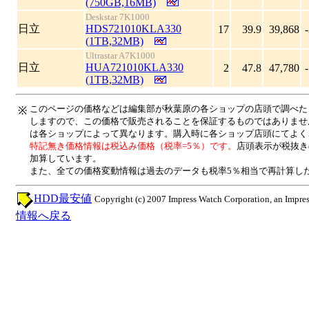
(750GB,16MB)
Deskstar 7K1000
日立
HDS721010KLA330
17
39.9
39,868
(1TB,32MB)
Ultrastar A7K1000
日立
HUA721010KLA330
2
47.8
47,780
(1TB,32MB)
このページの価格などは編集部が秋葉原の各ショップの店頭で調べた
※
しますので、この価格で販売されることを保証するものではありませ
は各ショップによって異なります。購入時に各ショップ店頭にてよく
特記無き価格情報は税込み価格（税率=5％）です。
店頭表示が税抜き
加算しています。
また、全ての価格変動情報は過去のデータも税率5％相当で再計算し
HDD最安値
Copyright (c) 2007 Impress Watch Corporation, an Impres
情報へ戻る