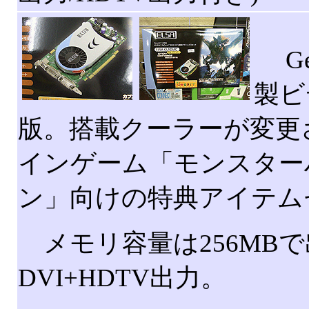
GeF
製ビ
版。搭載クーラーが変更
インゲーム「モンスター
ン」向けの特典アイテム
メモリ容量は256MB
DVI+HDTV出力。