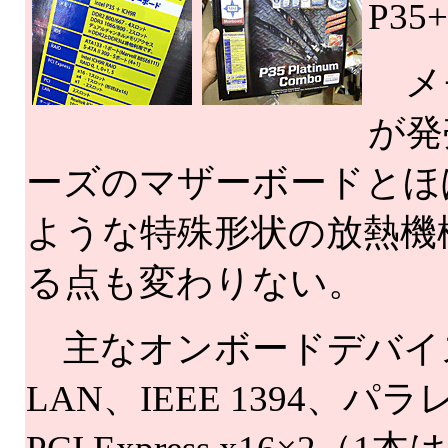
P3
メ
が発
ーズのマザーボードとほ
ような特殊形状の放熱機構「
る点も変わりない。
主なオンボードデバイスは8
LAN、IEEE 1394、