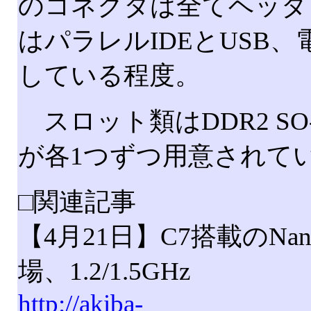
のコネクタは全てヘッダ
はパラレルIDEとUSB
している程度。
スロット類はDDR2 SO-D
が各1つずつ用意されて
□関連記事
【4月21日】C7搭載のNan
場、1.2/1.5GHz
http://akiba-