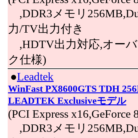
,DDR3メモリ256MB,Dua
力/TV出力付き
,HDTV出力対応,オー
ク仕様)
|
●
Leadtek
WinFast PX8600GTS TDH 25
LEADTEK Exclusiveモデル
(PCI Express x16,GeForce
,DDR3メモリ256MB,Dua