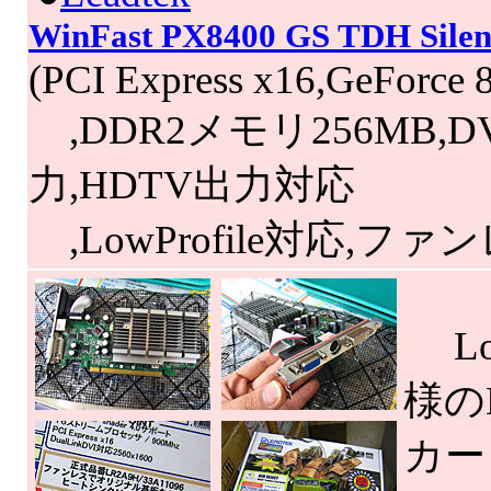
WinFast PX8400 GS TDH Silent
(PCI Express x16,GeForce 
,DDR2メモリ256MB,D
力,HDTV出力対応
,LowProfile対応,ファ
Lo
様のL
カー