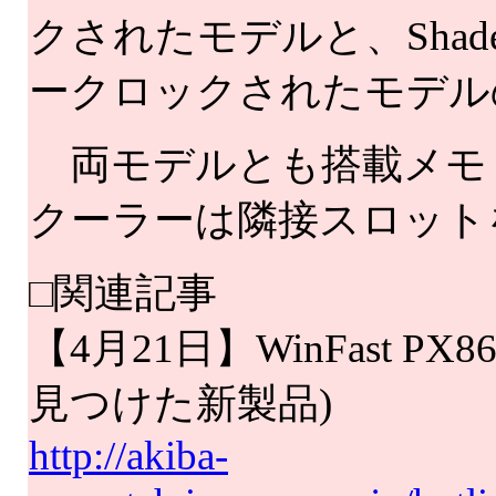
クされたモデルと、Shade
ークロックされたモデル
両モデルとも搭載メモリは
クーラーは隣接スロット
□関連記事
【4月21日】WinFast PX8
見つけた新製品)
http://akiba-