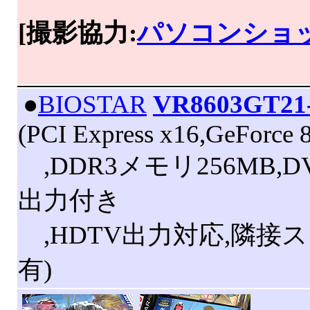
[撮影協力:
パソコンショッ
|
●
BIOSTAR
VR8603GT21
(PCI Express x16,GeForce
,DDR3メモリ256MB,D
出力付き
,HDTV出力対応,隣接
有)