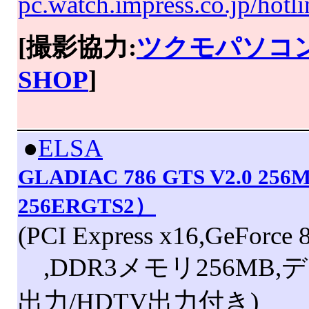
pc.watch.impress.co.jp/hot
[撮影協力:
ツクモパソコン
SHOP
]
|
●
ELSA
GLADIAC 786 GTS V2.0 25
256ERGTS2）
(PCI Express x16,GeForce
,DDR3メモリ256MB,
出力/HDTV出力付き)