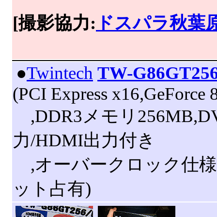
[撮影協力:
ドスパラ秋葉
|
●
Twintech
TW-G86GT25
(PCI Express x16,GeForce
,DDR3メモリ256MB,D
力/HDMI出力付き
,オーバークロック仕様
ット占有)