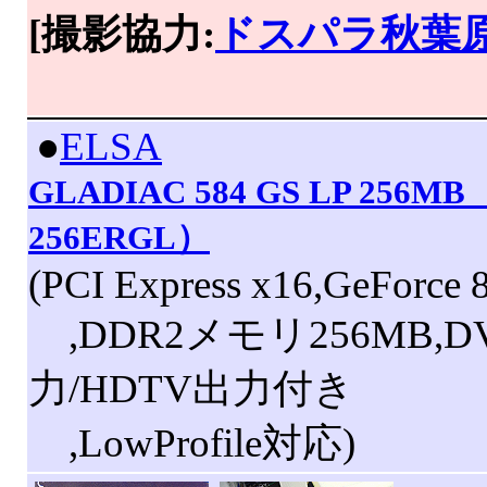
[撮影協力:
ドスパラ秋葉
|
●
ELSA
GLADIAC 584 GS LP 256MB
256ERGL）
(PCI Express x16,GeForce 
,DDR2メモリ256MB,D
力/HDTV出力付き
,LowProfile対応)