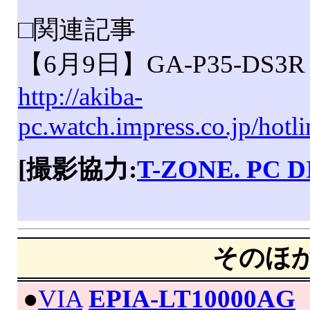
□関連記事
【6月9日】GA-P35-DS3R
http://akiba-
pc.watch.impress.co.jp/hot
[撮影協力:
T-ZONE. PC D
そのほ
|
●
VIA
EPIA-LT10000AG