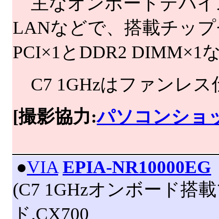
主なオンボードデバイス
LANなどで、搭載チップ
PCI×1とDDR2 DIMM×
C7 1GHzはファンレス
[撮影協力:
パソコンショッ
|
●
VIA
EPIA-NR10000EG
(C7 1GHzオンボード
ド,CX700