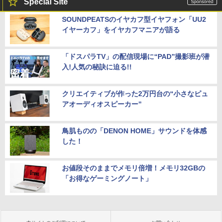
Special Site
SOUNDPEATSのイヤカフ型イヤフォン「UU2
イヤーカフ」をイヤカフマニアが語る
「ドスパラTV」の配信現場に“PAD”撮影班が潜
入!人気の秘訣に迫る!!
クリエイティブが作った2万円台の“小さなピュ
アオーディオスピーカー”
鳥肌ものの「DENON HOME」サウンドを体感
した！
お値段そのままでメモリ倍増！メモリ32GBの
「お得なゲーミングノート」