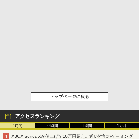
トップページに戻る
アクセスランキング
1時間
24時間
1週間
1カ月
XBOX Series Xが値上げで10万円超え。近い性能のゲーミング