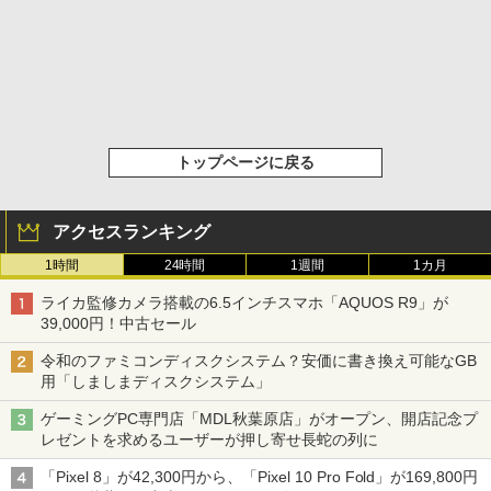
トップページに戻る
アクセスランキング
1時間
24時間
1週間
1カ月
ライカ監修カメラ搭載の6.5インチスマホ「AQUOS R9」が
39,000円！中古セール
令和のファミコンディスクシステム？安価に書き換え可能なGB
用「しましまディスクシステム」
ゲーミングPC専門店「MDL秋葉原店」がオープン、開店記念プ
レゼントを求めるユーザーが押し寄せ長蛇の列に
「Pixel 8」が42,300円から、「Pixel 10 Pro Fold」が169,800円