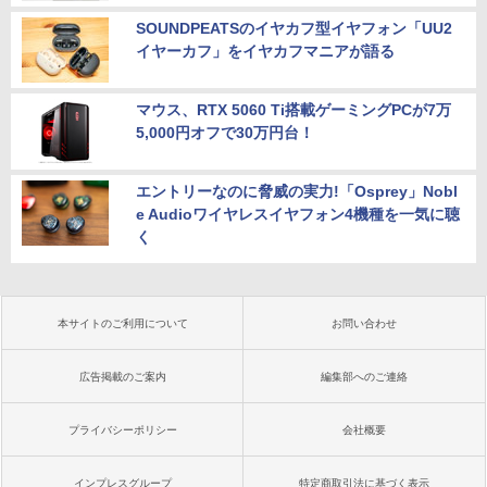
SOUNDPEATSのイヤカフ型イヤフォン「UU2
イヤーカフ」をイヤカフマニアが語る
マウス、RTX 5060 Ti搭載ゲーミングPCが7万
5,000円オフで30万円台！
エントリーなのに脅威の実力!「Osprey」Nobl
e Audioワイヤレスイヤフォン4機種を一気に聴
く
本サイトのご利用について
お問い合わせ
広告掲載のご案内
編集部へのご連絡
プライバシーポリシー
会社概要
インプレスグループ
特定商取引法に基づく表示