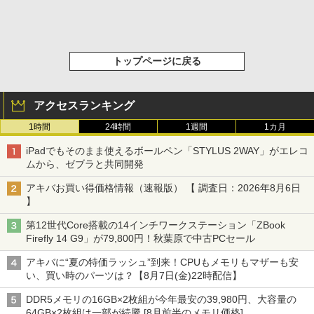
トップページに戻る
アクセスランキング
1時間
24時間
1週間
1カ月
iPadでもそのまま使えるボールペン「STYLUS 2WAY」がエレコ
ムから、ゼブラと共同開発
アキバお買い得価格情報（速報版） 【 調査日：2026年8月6日
】
第12世代Core搭載の14インチワークステーション「ZBook
Firefly 14 G9」が79,800円！秋葉原で中古PCセール
アキバに“夏の特価ラッシュ”到来！CPUもメモリもマザーも安
い、買い時のパーツは？【8月7日(金)22時配信】
DDR5メモリの16GB×2枚組が今年最安の39,980円、大容量の
64GB×2枚組は一部が続騰 [8月前半のメモリ価格]