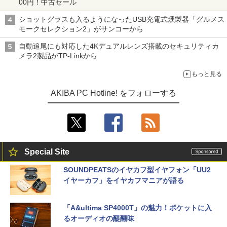
00円！中古セール
ショットグラスも入るようになったUSB充電式燻製器「グルメス
モークセレクション2」がサンコーから
自動追尾にも対応した4Kデュアルレンズ搭載のセキュリティカ
メラ2製品がTP-Linkから
もっと見る
AKIBA PC Hotline! をフォローする
Special Site
SOUNDPEATSのイヤカフ型イヤフォン「UU2
イヤーカフ」をイヤカフマニアが語る
「A&ultima SP4000T」の魅力！ポケットに入
るオーディオの醍醐味