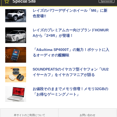
Special Site
レイズのパワーデザインホイール「M6」に新
色登場!!
レイズのプレミアムカー向けブランドHOMUR
Aから「2×9R」が登場！
「A&ultima SP4000T」の魅力！ポケットに入
るオーディオの醍醐味
SOUNDPEATSのイヤカフ型イヤフォン「UU2
イヤーカフ」をイヤカフマニアが語る
お値段そのままでメモリ倍増！メモリ32GBの
「お得なゲーミングノート」
本サイトのご利用について
お問い合わせ