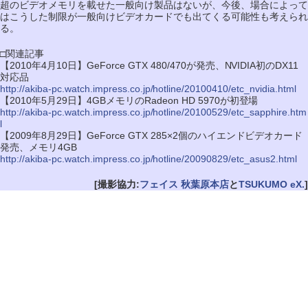
超のビデオメモリを載せた一般向け製品はないが、今後、場合によって
はこうした制限が一般向けビデオカードでも出てくる可能性も考えられ
る。
□関連記事
【2010年4月10日】GeForce GTX 480/470が発売、NVIDIA初のDX11
対応品
http://akiba-pc.watch.impress.co.jp/hotline/20100410/etc_nvidia.html
【2010年5月29日】4GBメモリのRadeon HD 5970が初登場
http://akiba-pc.watch.impress.co.jp/hotline/20100529/etc_sapphire.htm
l
【2009年8月29日】GeForce GTX 285×2個のハイエンドビデオカード
発売、メモリ4GB
http://akiba-pc.watch.impress.co.jp/hotline/20090829/etc_asus2.html
[撮影協力:
フェイス 秋葉原本店
と
TSUKUMO eX.
]