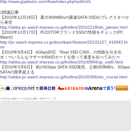
http://www.goplextor.com/Asia/index.php/ssd/m2s
□関連記事
【2010年12月18日】 最大400MB/sの最速SATA-SSDがプレクスターか
ら発売
http://akiba-pc.watch.impress.co.jp/hotline/20101218/etc_plextor.html
【2010年12月17日】 PLEXTORブランドSSDの性能をチェック(PC
Watch)
http://pc.watch.impress.co.jp/docs/topic/feature/20101227_416943.ht
ml
【2010年9月4日】 6Gbps対応「Real SSD C300」の性能を引き出
せ！〜いろんなマザーやRAIDカードを使って速度を比べてみた〜
http://akiba-pc.watch.impress.co.jp/hotline/20100904/sp_ssd0.html
【2010年3月6日】 初の6Gbps SATA-SSD発売、公称355MB/s、3Gbps
SATAの限界超える
http://akiba-pc.watch.impress.co.jp/hotline/20100306/etc_crucial.html
Plextor M2S
※特記無き価格データは税込み価格（税率=5％）です。