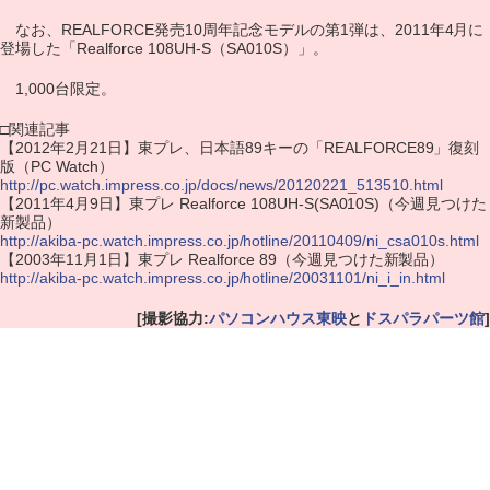
なお、REALFORCE発売10周年記念モデルの第1弾は、2011年4月に
登場した「Realforce 108UH-S（SA010S）」。
1,000台限定。
□関連記事
【2012年2月21日】東プレ、日本語89キーの「REALFORCE89」復刻
版（PC Watch）
http://pc.watch.impress.co.jp/docs/news/20120221_513510.html
【2011年4月9日】東プレ Realforce 108UH-S(SA010S)（今週見つけた
新製品）
http://akiba-pc.watch.impress.co.jp/hotline/20110409/ni_csa010s.html
【2003年11月1日】東プレ Realforce 89（今週見つけた新製品）
http://akiba-pc.watch.impress.co.jp/hotline/20031101/ni_i_in.html
[撮影協力:
パソコンハウス東映
と
ドスパラパーツ館
]