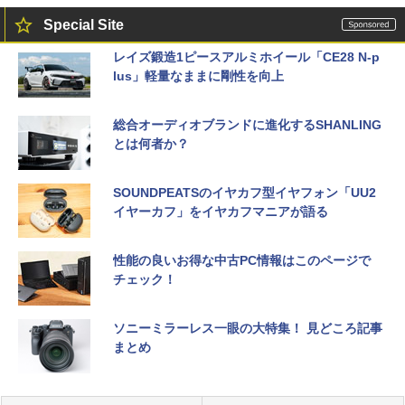
Special Site
レイズ鍛造1ピースアルミホイール「CE28 N-p
lus」軽量なままに剛性を向上
総合オーディオブランドに進化するSHANLING
とは何者か？
SOUNDPEATSのイヤカフ型イヤフォン「UU2
イヤーカフ」をイヤカフマニアが語る
性能の良いお得な中古PC情報はこのページで
チェック！
ソニーミラーレス一眼の大特集！ 見どころ記事
まとめ