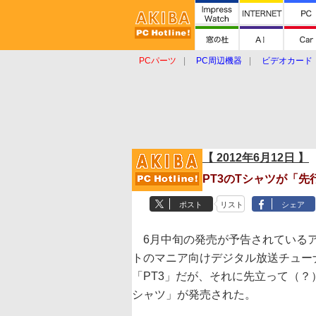
PCパーツ
PC周辺機器
ビデオカード
タブレット
おもしろグッズ
ショップ
【 2012年6月12日 】
PT3のTシャツが「先
ポスト
リスト
シェア
6月中旬の発売が予告されている
トのマニア向けデジタル放送チュー
「PT3」だが、それに先立って（？）
シャツ」が発売された。