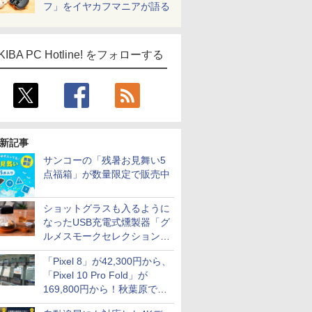
フ」をイヤカフマニアが語る
KIBA PC Hotline! をフォローする
新記事
サンコーの「残暑お見舞い5
点福箱」が数量限定で販売中
ショットグラスも入るように
なったUSB充電式燻製器「グ
ルメスモークセレクション
2」がサンコーから
「Pixel 8」が42,300円から、
「Pixel 10 Pro Fold」が
169,800円から！秋葉原で中
古のPixelシリーズがお買い得