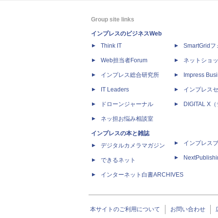
Group site links
インプレスのビジネスWeb
Think IT
SmartGri
Web担当者Forum
ネットショ
インプレス総合研究所
Impress Busi
IT Leaders
インプレス
ドローンジャーナル
DIGITAL
ネッ担お悩み相談室
インプレスの本と雑誌
インプレス
デジタルカメラマガジン
NextPublish
できるネット
インターネット白書ARCHIVES
本サイトのご利用について
お問い合わせ