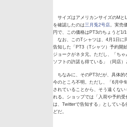
サイズはアメリカンサイズのMとL
を確認したのは
三月兎2号店
。実売価
円で、この価格はPT3のちょうど1/1
なお、このTシャツは、4月1日に
告知した「PT3（Tシャツ）予約開
ジョークがネタ元。ただし、「ちゃ
ソフトの許諾も得ている」（同店）
ちなみに、そのPT3だが、具体的
今のところ不明。ただし、「6月中
されていることから、そう遠くない
れる。ショップでは「入荷や予約受
は、Twitterで告知する」としてい
どだ。