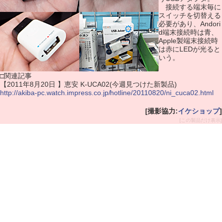
接続する端末毎に
スイッチを切替える
必要があり、Andori
d端末接続時は青、
Apple製端末接続時
は赤にLEDが光ると
いう。
□関連記事
【2011年8月20日 】恵安 K-UCA02(今週見つけた新製品)
http://akiba-pc.watch.impress.co.jp/hotline/20110820/ni_cuca02.html
[撮影協力:
イケショップ
]
[この製品だけ表示]