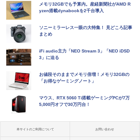
メモリ32GBでも予算内。産経新聞社がAMD R
yzen搭載dynabookを2千台導入
ソニーミラーレス一眼の大特集！ 見どころ記事
まとめ
iFi audio主力「NEO Stream 3」「NEO iDSD
3」に迫る
お値段そのままでメモリ倍増！メモリ32GBの
「お得なゲーミングノート」
マウス、RTX 5060 Ti搭載ゲーミングPCが7万
5,000円オフで30万円台！
本サイトのご利用について
お問い合わせ