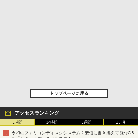
トップページに戻る
アクセスランキング
1時間
24時間
1週間
1カ月
令和のファミコンディスクシステム？安価に書き換え可能なGB