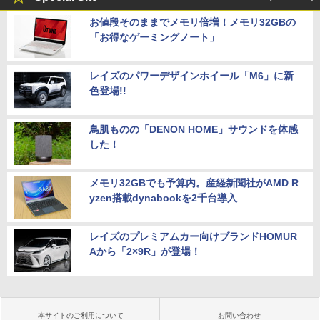
お値段そのままでメモリ倍増！メモリ32GBの
「お得なゲーミングノート」
レイズのパワーデザインホイール「M6」に新
色登場!!
鳥肌ものの「DENON HOME」サウンドを体感
した！
メモリ32GBでも予算内。産経新聞社がAMD R
yzen搭載dynabookを2千台導入
レイズのプレミアムカー向けブランドHOMUR
Aから「2×9R」が登場！
本サイトのご利用について
お問い合わせ