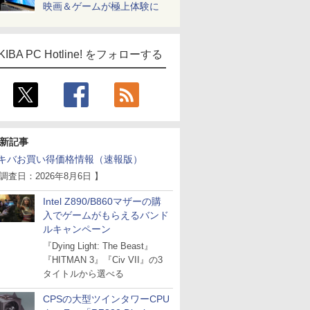
映画＆ゲームが極上体験に
KIBA PC Hotline! をフォローする
新記事
キバお買い得価格情報（速報版）
 調査日：2026年8月6日 】
Intel Z890/B860マザーの購
入でゲームがもらえるバンド
ルキャンペーン
『Dying Light: The Beast』
『HITMAN 3』『Civ VII』の3
タイトルから選べる
CPSの大型ツインタワーCPU