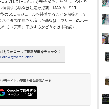
IMUS VI EXTREME」が発売済み。ただし、今回の
MEへ装着する場合は注意が必要。MAXIMUS VI
、薄型のSSDモジュールを装着することを前提として
コネクタ類で厚みが増した基板は、マザー上のパー
られる（実際に干渉するかどうかは未確認）。
otline!をフォローして最新記事をチェック！
Follow @watch_akiba
 検索で当サイトの記事を優先表示させる