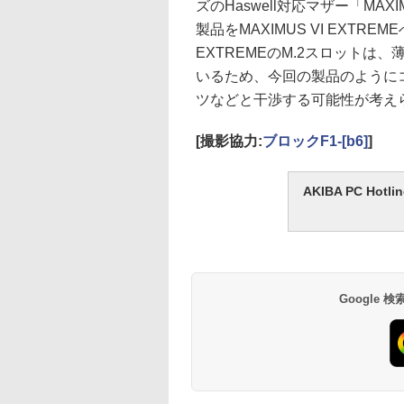
ズのHaswell対応マザー「MAX
製品をMAXIMUS VI EXTRE
EXTREMEのM.2スロットは
いるため、今回の製品のように
ツなどと干渉する可能性が考え
[撮影協力:
ブロックF1-[b6]
]
AKIBA PC H
Google