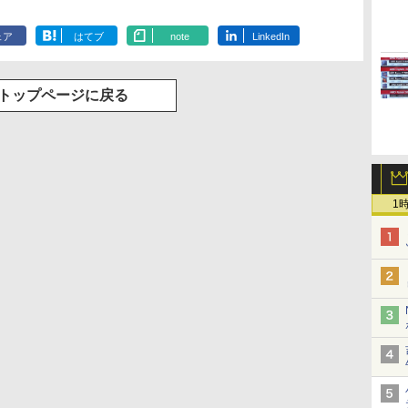
ェア
はてブ
note
LinkedIn
トップページに戻る
1