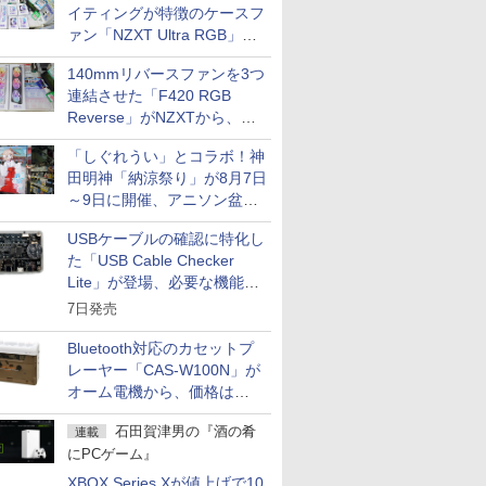
イティングが特徴のケースフ
ァン「NZXT Ultra RGB」が
発売、計8製品
140mmリバースファンを3つ
連結させた「F420 RGB
Reverse」がNZXTから、単
一フレーム採用
「しぐれうい」とコラボ！神
田明神「納涼祭り」が8月7日
～9日に開催、アニソン盆踊
りや屋台グルメなどもあり
USBケーブルの確認に特化し
た「USB Cable Checker
Lite」が登場、必要な機能を
凝縮しコンパクトに
7日発売
Bluetooth対応のカセットプ
レーヤー「CAS-W100N」が
オーム電機から、価格は
5,940円
石田賀津男の『酒の肴
連載
にPCゲーム』
XBOX Series Xが値上げで10