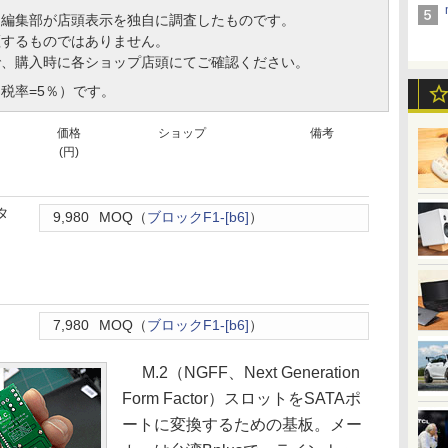
、編集部が店頭表示を独自に調査したものです。
証するものではありません。
で、購入時に各ショップ店頭にてご確認ください。
税率=5％）です。
価格
ショップ
備考
(円)
タ
9,980
MOQ（
ブロックF1-[b6]
）
7,980
MOQ（
ブロックF1-[b6]
）
M.2（NGFF、Next Generation
Form Factor）スロットをSATAポ
ートに変換するための基板。メー